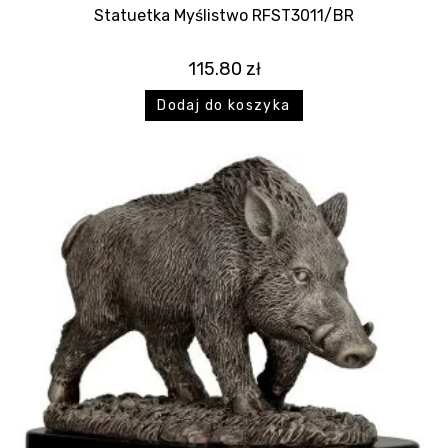
Statuetka Myślistwo RFST3011/BR
115.80
zł
Dodaj do koszyka