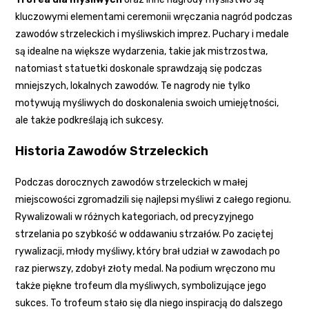
kluczowymi elementami ceremonii wręczania nagród podczas
zawodów strzeleckich i myśliwskich imprez. Puchary i medale
są idealne na większe wydarzenia, takie jak mistrzostwa,
natomiast statuetki doskonale sprawdzają się podczas
mniejszych, lokalnych zawodów. Te nagrody nie tylko
motywują myśliwych do doskonalenia swoich umiejętności,
ale także podkreślają ich sukcesy.
Historia Zawodów Strzeleckich
Podczas dorocznych zawodów strzeleckich w małej
miejscowości zgromadzili się najlepsi myśliwi z całego regionu.
Rywalizowali w różnych kategoriach, od precyzyjnego
strzelania po szybkość w oddawaniu strzałów. Po zaciętej
rywalizacji, młody myśliwy, który brał udział w zawodach po
raz pierwszy, zdobył złoty medal. Na podium wręczono mu
także piękne trofeum dla myśliwych, symbolizujące jego
sukces. To trofeum stało się dla niego inspiracją do dalszego