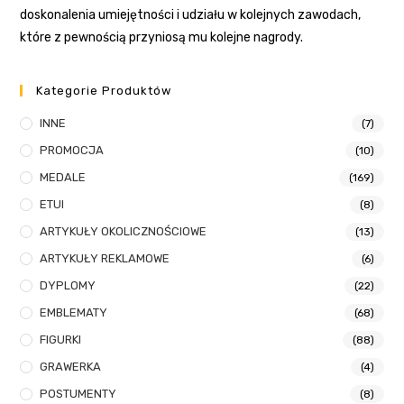
doskonalenia umiejętności i udziału w kolejnych zawodach,
które z pewnością przyniosą mu kolejne nagrody.
Kategorie Produktów
INNE
(7)
PROMOCJA
(10)
MEDALE
(169)
ETUI
(8)
ARTYKUŁY OKOLICZNOŚCIOWE
(13)
ARTYKUŁY REKLAMOWE
(6)
DYPLOMY
(22)
EMBLEMATY
(68)
FIGURKI
(88)
GRAWERKA
(4)
POSTUMENTY
(8)