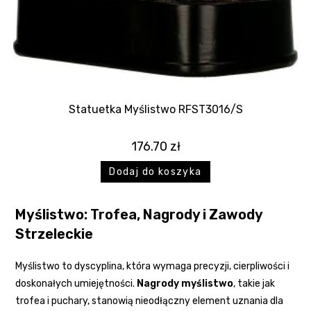
Statuetka Myślistwo RFST3016/S
176.70
zł
Dodaj do koszyka
Myślistwo: Trofea, Nagrody i Zawody
Strzeleckie
Myślistwo to dyscyplina, która wymaga precyzji, cierpliwości i
doskonałych umiejętności.
Nagrody myślistwo
, takie jak
trofea i puchary, stanowią nieodłączny element uznania dla