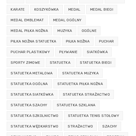
KARATE
KOSZYKÓWKA
MEDAL
MEDAL BIEGI
MEDAL EMBLEMAT
MEDAL OGÓLNY
MEDAL PIŁKA NOŻNA
MUZYKA
OGÓLNE
PIŁKA NOŻNA STATUETKA
PIŁKA NOŻNA
PUCHAR
PUCHAR PLASTIKOWY
PŁYWANIE
SIATKÓWKA
SPORTY ZIMOWE
STATUETKA
STATUETKA BIEGI
STATUETKA METALOWA
STATUETKA MUZYKA
STATUETKA OGÓLNA
STATUETKA PIŁKA NOŻNA
STATUETKA SIATKÓWKA
STATUETKA STRAŻACTWO
STATUETKA SZACHY
STATUETKA SZKLANA
STATUETKA SZKOLNICTWO
STATUETKA TENIS STOŁOWY
STATUETKA WĘDKARSTWO
STRAŻACTWO
SZACHY