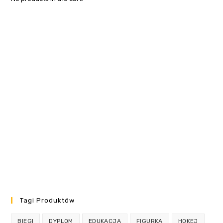
Tagi Produktów
BIEGI
DYPLOM
EDUKACJA
FIGURKA
HOKEJ