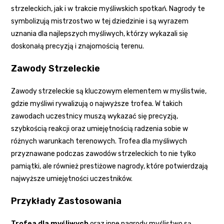
strzeleckich, jak i w trakcie myśliwskich spotkań. Nagrody te
symbolizują mistrzostwo w tej dziedzinie i są wyrazem
uznania dla najlepszych myśliwych, którzy wykazali się
doskonałą precyzją i znajomością terenu.
Zawody Strzeleckie
Zawody strzeleckie są kluczowym elementem w myślistwie,
gdzie myśliwi rywalizują o najwyższe trofea. W takich
zawodach uczestnicy muszą wykazać się precyzją,
szybkością reakcji oraz umiejętnością radzenia sobie w
różnych warunkach terenowych. Trofea dla myśliwych
przyznawane podczas zawodów strzeleckich to nie tylko
pamiątki, ale również prestiżowe nagrody, które potwierdzają
najwyższe umiejętności uczestników.
Przykłady Zastosowania
Trofea dla myśliwych
oraz inne nagrody myślistwo są