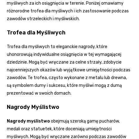
myśliwych za ich osiągnięcia w terenie. Poniżej omawiamy
różnorodne trofea dla myśliwych i ich zastosowanie podczas
zawodów strzeleckich i myśliwskich.
Trofea dla Myśliwych
Trofea dla myśliwych to eleganckie nagrody, które
uhonorowują indywidualne osiągnięcia w tej wymagającej
dziedzinie. Mogą być wręczane za celne strzały, zdobycie
najcenniejszych okazów lub wyjątkowe umiejętności podczas
zawodów. Te trofea, często wykonane z metalu lub drewna,
są symbolem dumy i sukcesu, które myśliwi mogą z dumą
prezentować w swoich domach.
Nagrody Myślistwo
Nagrody myślistwo
obejmują szeroką gamę pucharów,
medali oraz statuetek, które doceniają umiejętności
myśliwych. Mogą być wręczane zarówno podczas zawodów