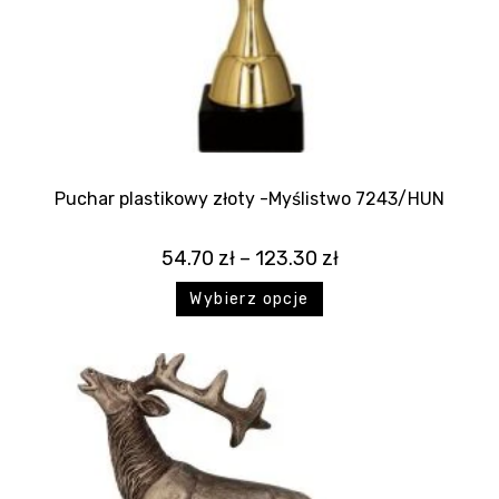
Puchar plastikowy złoty -Myślistwo 7243/HUN
54.70
zł
–
123.30
zł
Wybierz opcje