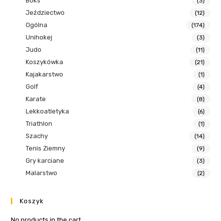
Boks
(3)
Jeździectwo
(12)
Ogólna
(174)
Unihokej
(3)
Judo
(11)
Koszykówka
(21)
Kajakarstwo
(1)
Golf
(4)
Karate
(8)
Lekkoatletyka
(6)
Triathlon
(1)
Szachy
(14)
Tenis Ziemny
(9)
Gry karciane
(3)
Malarstwo
(2)
Koszyk
No products in the cart.