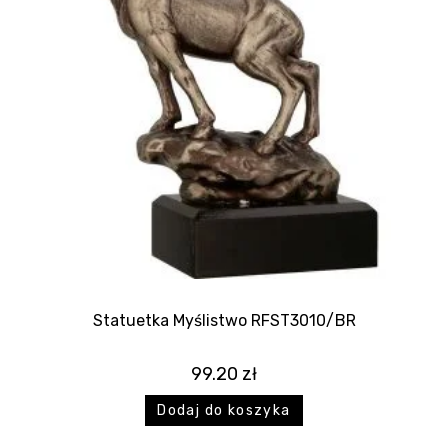
Statuetka Myślistwo RFST3010/BR
99.20
zł
Dodaj do koszyka