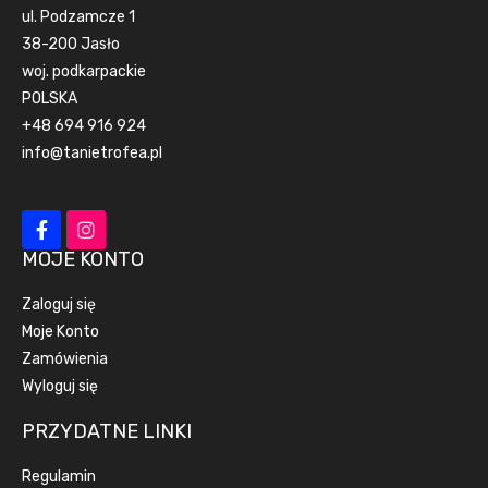
ul. Podzamcze 1
38-200 Jasło
woj. podkarpackie
POLSKA
+48 694 916 924
info@tanietrofea.pl
MOJE KONTO
Zaloguj się
Moje Konto
Zamówienia
Wyloguj się
PRZYDATNE LINKI
Regulamin