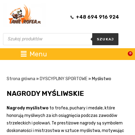
+48 694 916 924
SZUKAJ
Menu
0
Strona główna
»
DYSCYPLINY SPORTOWE
»
Myślistwo
NAGRODY MYŚLIWSKIE
Nagrody myślistwo
to trofea, puchary i medale, które
honorują myśliwych za ich osiągnięcia podczas zawodów
strzeleckich i polowań. Te prestiżowe nagrody są symbolem
doskonałości i mistrzostwa w sztuce myślistwa, motywując