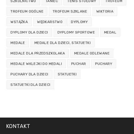
SZKOLNICTWO
TANIEC
TENIS STOŁOWY
TROFEUM
TROFEUM OGÓLNE
TROFEUM SZKLANE
WIKTORIA
WSTĄŻKA
WĘDKARSTWO
DYPLOMY
DYPLOMY DLA DZIECI
DYPLOMY SPORTOWE
MEDAL
MEDALE
MEDALE DLA DZIECI, STATUETKI
MEDALE DLA PRZEDSZKOLAKA
MEDALE ODLEWANE
MEDALE WKLEJKI DO MEDALI
PUCHAR
PUCHARY
PUCHARY DLA DZIECI
STATUETKI
STATUETKI DLA DZIECI
KONTAKT