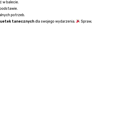
ć w balecie.
 podstawie.
lnych potrzeb.
tuetek tanecznych
dla swojego wydarzenia.
Spraw,