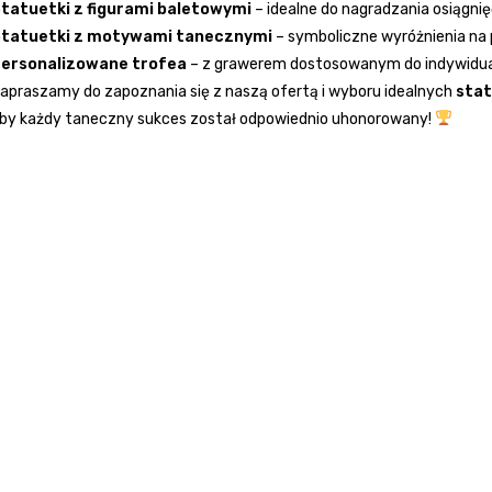
tatuetki z figurami baletowymi
– idealne do nagradzania osiągnię
tatuetki z motywami tanecznymi
– symboliczne wyróżnienia na
ersonalizowane trofea
– z grawerem dostosowanym do indywidua
apraszamy do zapoznania się z naszą ofertą i wyboru idealnych
sta
by każdy taneczny sukces został odpowiednio uhonorowany!