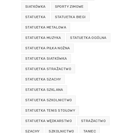
SIATKÓWKA
SPORTY ZIMOWE
STATUETKA
STATUETKA BIEGI
STATUETKA METALOWA
STATUETKA MUZYKA
STATUETKA OGÓLNA
STATUETKA PIŁKA NOŻNA
STATUETKA SIATKÓWKA
STATUETKA STRAŻACTWO
STATUETKA SZACHY
STATUETKA SZKLANA
STATUETKA SZKOLNICTWO
STATUETKA TENIS STOŁOWY
STATUETKA WĘDKARSTWO
STRAŻACTWO
SZACHY
SZKOLNICTWO
TANIEC