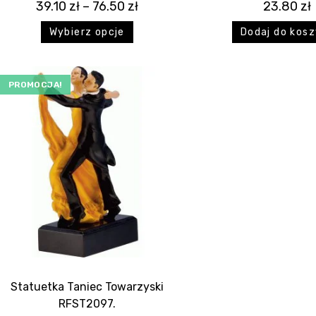
39.10
zł
–
76.50
zł
23.80
zł
Wybierz opcje
Dodaj do kos
PROMOCJA!
Statuetka Taniec Towarzyski
RFST2097.