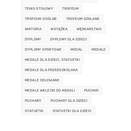
TENIS STOŁOWY
TROFEUM
TROFEUM OGÓLNE
TROFEUM SZKLANE
WIKTORIA
WSTĄŻKA
WĘDKARSTWO
DYPLOMY
DYPLOMY DLA DZIECI
DYPLOMY SPORTOWE
MEDAL
MEDALE
MEDALE DLA DZIECI, STATUETKI
MEDALE DLA PRZEDSZKOLAKA
MEDALE ODLEWANE
MEDALE WKLEJKI DO MEDALI
PUCHAR
PUCHARY
PUCHARY DLA DZIECI
STATUETKI
STATUETKI DLA DZIECI