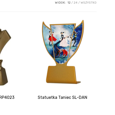
WIDOK:
12
24
WSZYSTKO
 RP4023
Statuetka Taniec SL-DAN