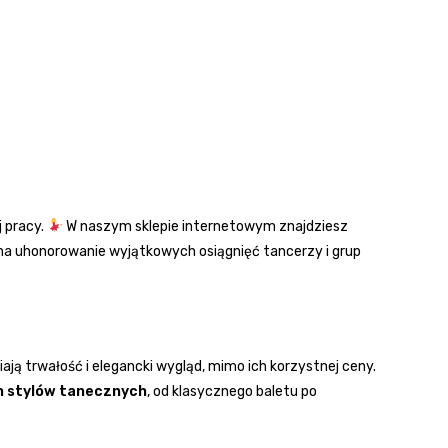
j pracy.
W naszym sklepie internetowym znajdziesz
na uhonorowanie wyjątkowych osiągnięć tancerzy i grup
ją trwałość i elegancki wygląd, mimo ich korzystnej ceny.
h stylów tanecznych
, od klasycznego baletu po