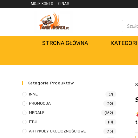
MOJE KONTO
O NAS
STRONA GŁÓWNA
KATEGORI
Kategorie Produktów
S
INNE
(7)
PROMOCJA
(10)
MEDALE
(169)
ETUI
(8)
t
ARTYKUŁY OKOLICZNOŚCIOWE
(13)