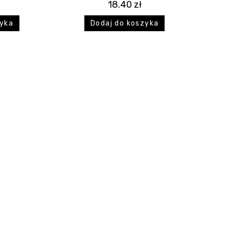
18.40
zł
zyka
Dodaj do koszyka