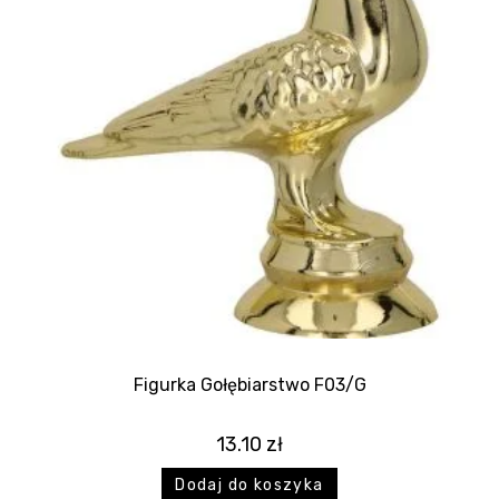
Figurka Gołębiarstwo F03/G
13.10
zł
Dodaj do koszyka