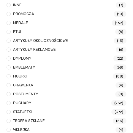
INNE
(7)
PROMOCJA
(10)
MEDALE
(169)
ETUI
(8)
ARTYKUŁY OKOLICZNOŚCIOWE
(13)
ARTYKUŁY REKLAMOWE
(6)
DYPLOMY
(22)
EMBLEMATY
(68)
FIGURKI
(88)
GRAWERKA
(4)
POSTUMENTY
(8)
PUCHARY
(252)
STATUETKI
(372)
TROFEA SZKLANE
(53)
WKLEJKA
(4)