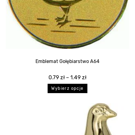
Emblemat Gołębiarstwo A64
0.79
zł
–
1.49
zł
Wybierz opcje