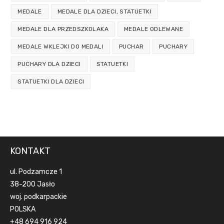
MEDALE
MEDALE DLA DZIECI, STATUETKI
MEDALE DLA PRZEDSZKOLAKA
MEDALE ODLEWANE
MEDALE WKLEJKI DO MEDALI
PUCHAR
PUCHARY
PUCHARY DLA DZIECI
STATUETKI
STATUETKI DLA DZIECI
KONTAKT
ul. Podzamcze 1
38-200 Jasło
woj. podkarpackie
POLSKA
+48 694 916 924