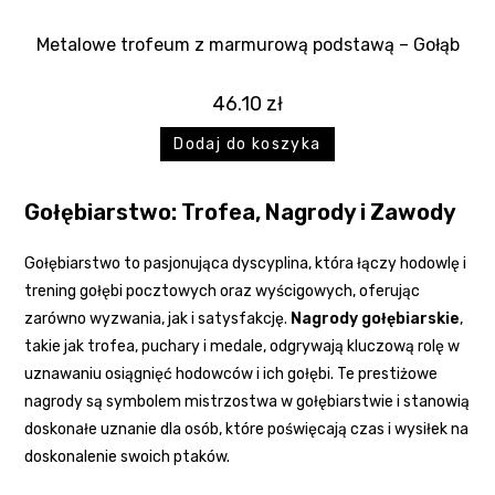
Metalowe trofeum z marmurową podstawą – Gołąb
46.10
zł
Dodaj do koszyka
Gołębiarstwo: Trofea, Nagrody i Zawody
Gołębiarstwo to pasjonująca dyscyplina, która łączy hodowlę i
trening gołębi pocztowych oraz wyścigowych, oferując
zarówno wyzwania, jak i satysfakcję.
Nagrody gołębiarskie
,
takie jak trofea, puchary i medale, odgrywają kluczową rolę w
uznawaniu osiągnięć hodowców i ich gołębi. Te prestiżowe
nagrody są symbolem mistrzostwa w gołębiarstwie i stanowią
doskonałe uznanie dla osób, które poświęcają czas i wysiłek na
doskonalenie swoich ptaków.