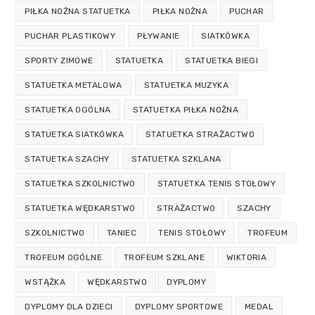
PIŁKA NOŻNA STATUETKA
PIŁKA NOŻNA
PUCHAR
PUCHAR PLASTIKOWY
PŁYWANIE
SIATKÓWKA
SPORTY ZIMOWE
STATUETKA
STATUETKA BIEGI
STATUETKA METALOWA
STATUETKA MUZYKA
STATUETKA OGÓLNA
STATUETKA PIŁKA NOŻNA
STATUETKA SIATKÓWKA
STATUETKA STRAŻACTWO
STATUETKA SZACHY
STATUETKA SZKLANA
STATUETKA SZKOLNICTWO
STATUETKA TENIS STOŁOWY
STATUETKA WĘDKARSTWO
STRAŻACTWO
SZACHY
SZKOLNICTWO
TANIEC
TENIS STOŁOWY
TROFEUM
TROFEUM OGÓLNE
TROFEUM SZKLANE
WIKTORIA
WSTĄŻKA
WĘDKARSTWO
DYPLOMY
DYPLOMY DLA DZIECI
DYPLOMY SPORTOWE
MEDAL