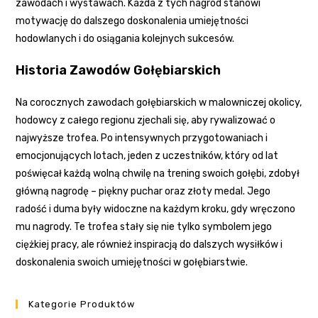
zawodach i wystawach. Każda z tych nagród stanowi
motywację do dalszego doskonalenia umiejętności
hodowlanych i do osiągania kolejnych sukcesów.
Historia Zawodów Gołębiarskich
Na corocznych zawodach gołębiarskich w malowniczej okolicy,
hodowcy z całego regionu zjechali się, aby rywalizować o
najwyższe trofea. Po intensywnych przygotowaniach i
emocjonujących lotach, jeden z uczestników, który od lat
poświęcał każdą wolną chwilę na trening swoich gołębi, zdobył
główną nagrodę – piękny puchar oraz złoty medal. Jego
radość i duma były widoczne na każdym kroku, gdy wręczono
mu nagrody. Te trofea stały się nie tylko symbolem jego
ciężkiej pracy, ale również inspiracją do dalszych wysiłków i
doskonalenia swoich umiejętności w gołębiarstwie.
Kategorie Produktów