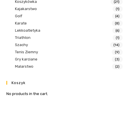
Koszykówka
(21)
Kajakarstwo
(1)
Golf
(4)
Karate
(8)
Lekkoatletyka
(6)
Triathlon
(1)
Szachy
(14)
Tenis Ziemny
(9)
Gry karciane
(3)
Malarstwo
(2)
Koszyk
No products in the cart.