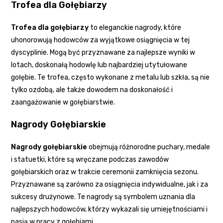
Trofea dla Gołębiarzy
Trofea dla gołębiarzy
to eleganckie nagrody, które
uhonorowują hodowców za wyjątkowe osiągnięcia w tej
dyscyplinie. Mogą być przyznawane za najlepsze wyniki w
lotach, doskonałą hodowlę lub najbardziej utytułowane
gołębie. Te trofea, często wykonane z metalu lub szkła, są nie
tylko ozdobą, ale także dowodem na doskonałość i
zaangażowanie w gołębiarstwie.
Nagrody Gołębiarskie
Nagrody gołębiarskie
obejmują różnorodne puchary, medale
i statuetki, które są wręczane podczas zawodów
gołębiarskich oraz w trakcie ceremonii zamknięcia sezonu.
Przyznawane są zarówno za osiągnięcia indywidualne, jak i za
sukcesy drużynowe. Te nagrody są symbolem uznania dla
najlepszych hodowców, którzy wykazali się umiejętnościami i
pasją w pracy z gołębiami.