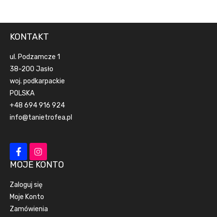
KONTAKT
ul. Podzamcze 1
38-200 Jasło
woj. podkarpackie
POLSKA
+48 694 916 924
info@tanietrofea.pl
MOJE KONTO
Zaloguj się
Moje Konto
Zamówienia