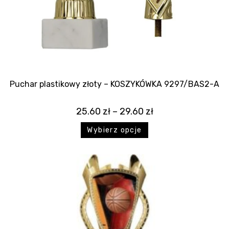
Puchar plastikowy złoty – KOSZYKÓWKA 9297/BAS2-A
25.60
zł
–
29.60
zł
Wybierz opcje