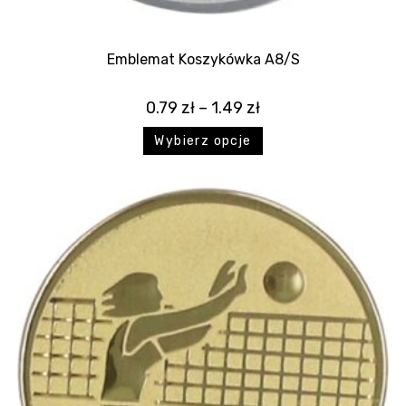
Emblemat Koszykówka A8/S
0.79
zł
–
1.49
zł
Wybierz opcje