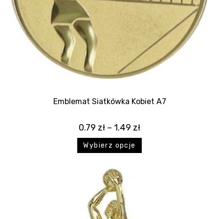
Emblemat Siatkówka Kobiet A7
0.79
zł
–
1.49
zł
Wybierz opcje