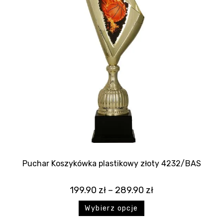
Puchar Koszykówka plastikowy złoty 4232/BAS
199.90
zł
–
289.90
zł
Wybierz opcje