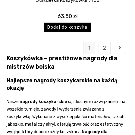
Statuetka Koszykówka 7186
63.50
zł
Dodaj do koszyka
1
2
Koszykówka – prestiżowe nagrody dla
mistrzów boiska
Najlepsze nagrody koszykarskie na każdą
okazję
Nasze
nagrody koszykarskie
są idealnym rozwiązaniem na
wszelkie turnieje, zawody i wydarzenia związane z
koszykówką. Wykonane z wysokiej jakości materiałów, takich
jak szkło, metal czy akryl, oferują trwałość oraz estetyczny
wygląd, który doceni każdy koszykarz.
Nagrody dla