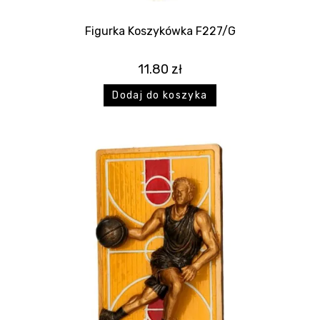
Figurka Koszykówka F227/G
11.80
zł
Dodaj do koszyka