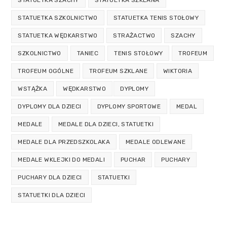
STATUETKA SZKOLNICTWO
STATUETKA TENIS STOŁOWY
STATUETKA WĘDKARSTWO
STRAŻACTWO
SZACHY
SZKOLNICTWO
TANIEC
TENIS STOŁOWY
TROFEUM
TROFEUM OGÓLNE
TROFEUM SZKLANE
WIKTORIA
WSTĄŻKA
WĘDKARSTWO
DYPLOMY
DYPLOMY DLA DZIECI
DYPLOMY SPORTOWE
MEDAL
MEDALE
MEDALE DLA DZIECI, STATUETKI
MEDALE DLA PRZEDSZKOLAKA
MEDALE ODLEWANE
MEDALE WKLEJKI DO MEDALI
PUCHAR
PUCHARY
PUCHARY DLA DZIECI
STATUETKI
STATUETKI DLA DZIECI