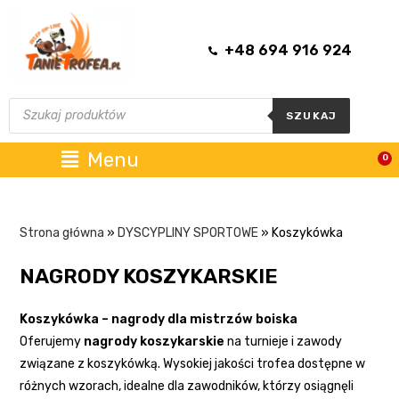
+48 694 916 924
SZUKAJ
Menu
0
Strona główna
»
DYSCYPLINY SPORTOWE
»
Koszykówka
NAGRODY KOSZYKARSKIE
Koszykówka – nagrody dla mistrzów boiska
Oferujemy
nagrody koszykarskie
na turnieje i zawody
związane z koszykówką. Wysokiej jakości trofea dostępne w
różnych wzorach, idealne dla zawodników, którzy osiągnęli