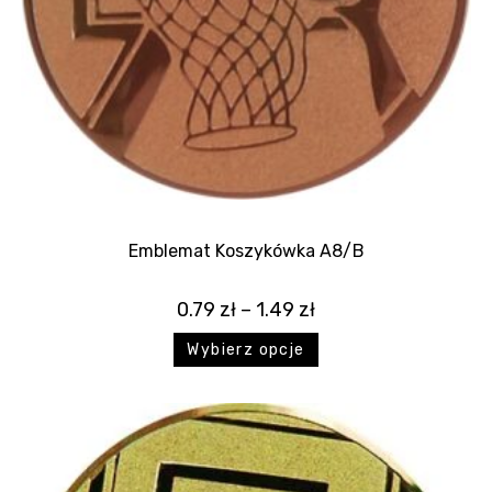
Emblemat Koszykówka A8/B
0.79
zł
–
1.49
zł
Wybierz opcje