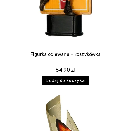
Figurka odlewana – koszykówka
84.90
zł
Dodaj do koszyka