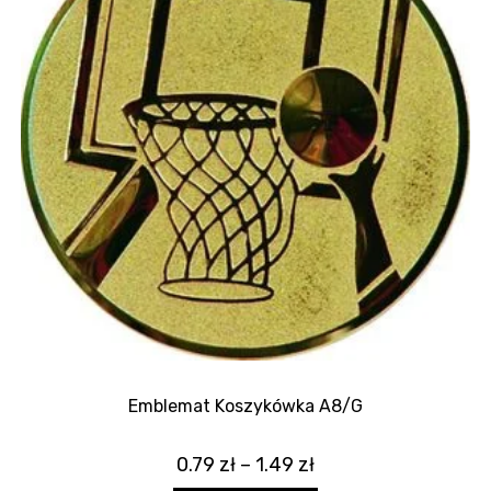
Emblemat Koszykówka A8/G
0.79
zł
–
1.49
zł