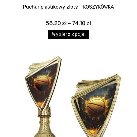
Puchar plastikowy złoty – KOSZYKÓWKA
58.20
zł
–
74.10
zł
Wybierz opcje