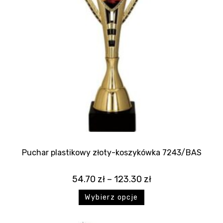
Puchar plastikowy złoty-koszykówka 7243/BAS
54.70
zł
–
123.30
zł
Wybierz opcje