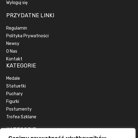
Wyloguj się
PRZYDATNE LINKI
Regulamin
Polityka Prywatności
Newsy
O Nas
Kontakt
KATEGORIE
Medale
Statuetki
Puchary
Figurki
Postumenty
Trofea Szklane
KATEGORIE