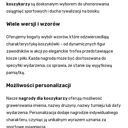
koszykarzy
są doskonałym wyborem do uhonorowania
osiągnięć sportowych i ducha rywalizacji na boisku.
Wiele wersji i wzorów
Oferujemy bogaty wybór wzorów, które odzwierciedlają
charakterystykę koszykówki – od dynamicznych figur
zawodników w akcji po eleganckie trofea przedstawiające
kosze i piłki. Każda nagroda może być dostosowana do
specyfiki wydarzenia, co sprawia, że stanie się wyjątkową
pamiątką.
Możliwości personalizacji
Nasze
nagrody dla koszykarzy
oferują możliwość
grawerowania imienia, nazwy drużyny, nazwy turnieju lub daty
wydarzenia. Personalizacja dodaje nagrodzie indywidualnego
charakteru, czyniąc ją unikalnym wyrazem uznania za
sportowe osiągnięcia.