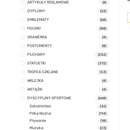
ARTYKUŁY REKLAMOWE
(6)
DYPLOMY
(22)
EMBLEMATY
(68)
FIGURKI
(88)
GRAWERKA
(4)
POSTUMENTY
(8)
PUCHARY
(252)
STATUETKI
(372)
TROFEA SZKLANE
(53)
WKLEJKA
(4)
WSTĄŻKI
(4)
DYSCYPLINY SPORTOWE
(668)
Szkolnictwo
(32)
Piłka Nożna
(114)
Pływanie
(18)
Muzyka
(23)