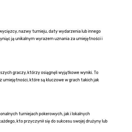
ycięzcy, nazwy turnieju, daty wydarzenia lub innego
zyniąc ją unikalnym wyrazem uznania za umiejętności i
pszych graczy, którzy osiągnęli wyjątkowe wyniki. To
z umiejętności, które są kluczowe w grach takich jak
nalnych turniejach pokerowych, jak i lokalnych
ażdego, kto przyczynił się do sukcesu swojej drużyny lub