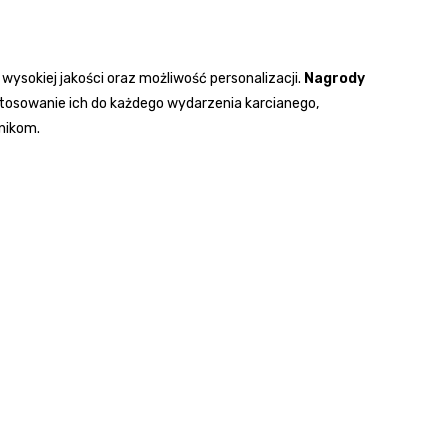
 wysokiej jakości oraz możliwość personalizacji.
Nagrody
stosowanie ich do każdego wydarzenia karcianego,
tnikom.