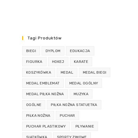
Tagi Produktów
BIEGI
DYPLOM
EDUKACJA
FIGURKA
HOKEJ
KARATE
KOSZYKÓWKA
MEDAL
MEDAL BIEGI
MEDAL EMBLEMAT
MEDAL OGÓLNY
MEDAL PIŁKA NOŻNA
MUZYKA
OGÓLNE
PIŁKA NOŻNA STATUETKA
PIŁKA NOŻNA
PUCHAR
PUCHAR PLASTIKOWY
PŁYWANIE
SIATKÓWKA
SPORTY ZIMOWE