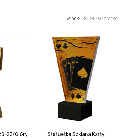
WIDOK:
12
24
WSZYSTKO
20-23/G Gry
Statuetka Szklana Karty