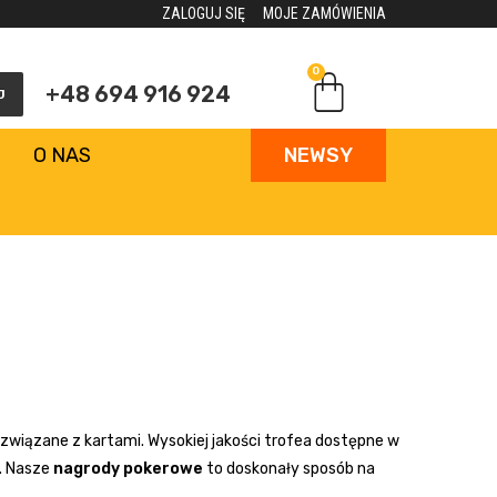
ZALOGUJ SIĘ
MOJE ZAMÓWIENIA
0
+48 694 916 924
J
O NAS
NEWSY
 związane z kartami. Wysokiej jakości trofea dostępne w
i. Nasze
nagrody pokerowe
to doskonały sposób na