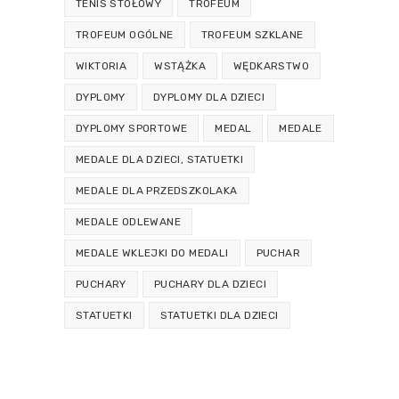
TENIS STOŁOWY
TROFEUM
TROFEUM OGÓLNE
TROFEUM SZKLANE
WIKTORIA
WSTĄŻKA
WĘDKARSTWO
DYPLOMY
DYPLOMY DLA DZIECI
DYPLOMY SPORTOWE
MEDAL
MEDALE
MEDALE DLA DZIECI, STATUETKI
MEDALE DLA PRZEDSZKOLAKA
MEDALE ODLEWANE
MEDALE WKLEJKI DO MEDALI
PUCHAR
PUCHARY
PUCHARY DLA DZIECI
STATUETKI
STATUETKI DLA DZIECI