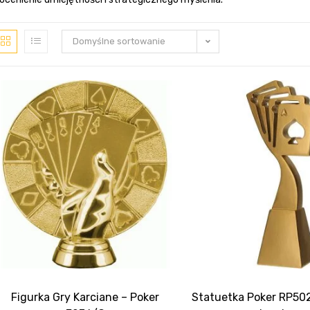
Domyślne sortowanie
Figurka Gry Karciane – Poker
Statuetka Poker RP50