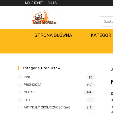
MOJE KONTO
O NAS
STRONA GŁÓWNA
KATEGORI
Kategorie Produktów
S
INNE
(7)
PROMOCJA
(10)
MEDALE
(169)
G
ETUI
(8)
O
r
ARTYKUŁY OKOLICZNOŚCIOWE
(13)
d