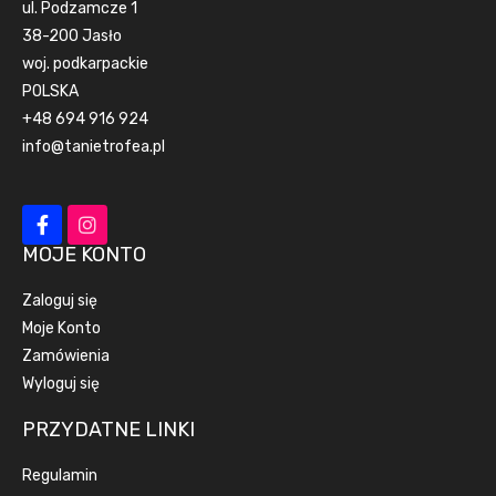
ul. Podzamcze 1
38-200 Jasło
woj. podkarpackie
POLSKA
+48 694 916 924
info@tanietrofea.pl
MOJE KONTO
Zaloguj się
Moje Konto
Zamówienia
Wyloguj się
PRZYDATNE LINKI
Regulamin