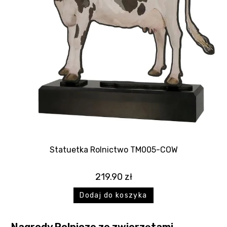
Statuetka Rolnictwo TM005-COW
219.90
zł
Dodaj do koszyka
Nagrody Rolnicze ze zwierzętami