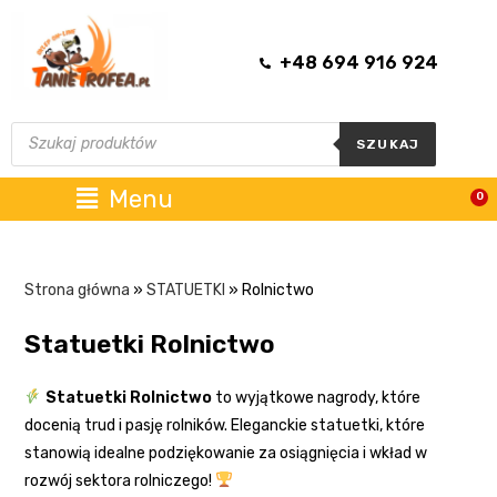
+48 694 916 924
SZUKAJ
Menu
0
Strona główna
»
STATUETKI
»
Rolnictwo
Statuetki Rolnictwo
Statuetki Rolnictwo
to wyjątkowe nagrody, które
docenią trud i pasję rolników. Eleganckie statuetki, które
stanowią idealne podziękowanie za osiągnięcia i wkład w
rozwój sektora rolniczego!