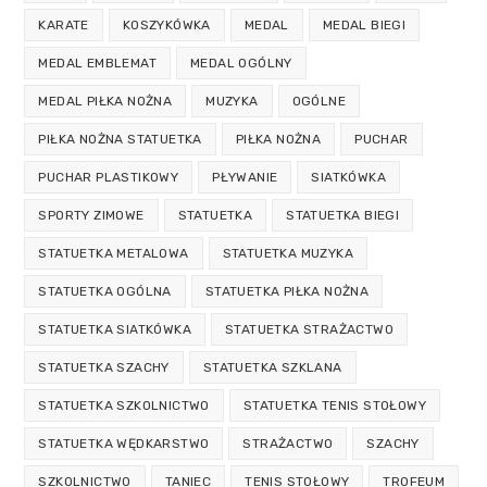
KARATE
KOSZYKÓWKA
MEDAL
MEDAL BIEGI
MEDAL EMBLEMAT
MEDAL OGÓLNY
MEDAL PIŁKA NOŻNA
MUZYKA
OGÓLNE
PIŁKA NOŻNA STATUETKA
PIŁKA NOŻNA
PUCHAR
PUCHAR PLASTIKOWY
PŁYWANIE
SIATKÓWKA
SPORTY ZIMOWE
STATUETKA
STATUETKA BIEGI
STATUETKA METALOWA
STATUETKA MUZYKA
STATUETKA OGÓLNA
STATUETKA PIŁKA NOŻNA
STATUETKA SIATKÓWKA
STATUETKA STRAŻACTWO
STATUETKA SZACHY
STATUETKA SZKLANA
STATUETKA SZKOLNICTWO
STATUETKA TENIS STOŁOWY
STATUETKA WĘDKARSTWO
STRAŻACTWO
SZACHY
SZKOLNICTWO
TANIEC
TENIS STOŁOWY
TROFEUM