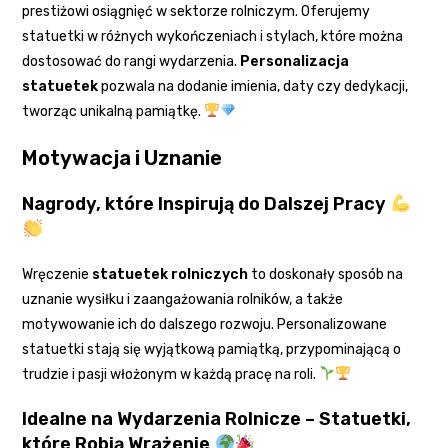
prestiżowi osiągnięć w sektorze rolniczym. Oferujemy
statuetki w różnych wykończeniach i stylach, które można
dostosować do rangi wydarzenia.
Personalizacja
statuetek
pozwala na dodanie imienia, daty czy dedykacji,
tworząc unikalną pamiątkę.
Motywacja i Uznanie
Nagrody, które Inspirują do Dalszej Pracy
Wręczenie
statuetek rolniczych
to doskonały sposób na
uznanie wysiłku i zaangażowania rolników, a także
motywowanie ich do dalszego rozwoju. Personalizowane
statuetki stają się wyjątkową pamiątką, przypominającą o
trudzie i pasji włożonym w każdą pracę na roli.
Idealne na Wydarzenia Rolnicze – Statuetki,
które Robią Wrażenie