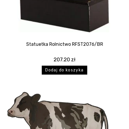
Statuetka Rolnictwo RFST2076/BR
207.20
zł
Dodaj do koszyka