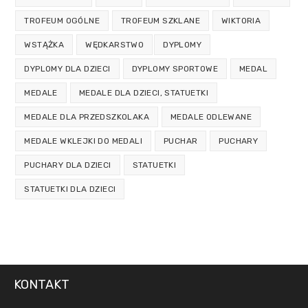
TROFEUM OGÓLNE
TROFEUM SZKLANE
WIKTORIA
WSTĄŻKA
WĘDKARSTWO
DYPLOMY
DYPLOMY DLA DZIECI
DYPLOMY SPORTOWE
MEDAL
MEDALE
MEDALE DLA DZIECI, STATUETKI
MEDALE DLA PRZEDSZKOLAKA
MEDALE ODLEWANE
MEDALE WKLEJKI DO MEDALI
PUCHAR
PUCHARY
PUCHARY DLA DZIECI
STATUETKI
STATUETKI DLA DZIECI
KONTAKT