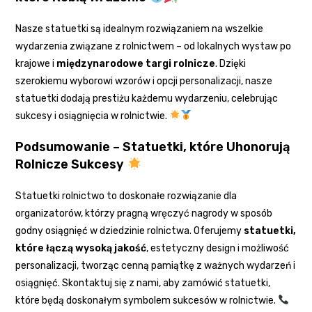
Nasze statuetki są idealnym rozwiązaniem na wszelkie
wydarzenia związane z rolnictwem – od lokalnych wystaw po
krajowe i
międzynarodowe targi rolnicze
. Dzięki
szerokiemu wyborowi wzorów i opcji personalizacji, nasze
statuetki dodają prestiżu każdemu wydarzeniu, celebrując
sukcesy i osiągnięcia w rolnictwie.
Podsumowanie – Statuetki, które Uhonorują
Rolnicze Sukcesy
Statuetki rolnictwo to doskonałe rozwiązanie dla
organizatorów, którzy pragną wręczyć nagrody w sposób
godny osiągnięć w dziedzinie rolnictwa. Oferujemy
statuetki,
które łączą wysoką jakość
, estetyczny design i możliwość
personalizacji, tworząc cenną pamiątkę z ważnych wydarzeń i
osiągnięć. Skontaktuj się z nami, aby zamówić statuetki,
które będą doskonałym symbolem sukcesów w rolnictwie.