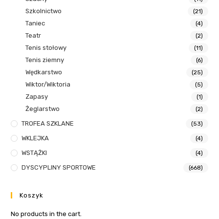
Szkolnictwo
(21)
Taniec
(4)
Teatr
(2)
Tenis stołowy
(11)
Tenis ziemny
(6)
Wędkarstwo
(25)
Wiktor/Wiktoria
(5)
Zapasy
(1)
Żeglarstwo
(2)
TROFEA SZKLANE
(53)
WKLEJKA
(4)
WSTĄŻKI
(4)
DYSCYPLINY SPORTOWE
(668)
Koszyk
No products in the cart.