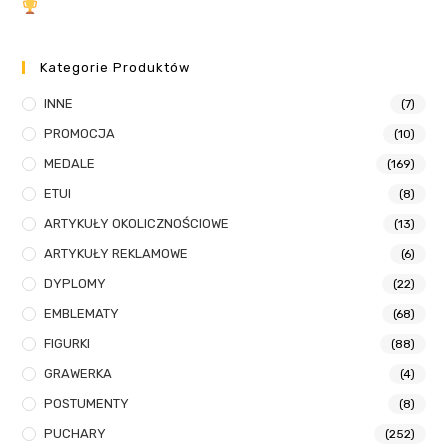
Kategorie Produktów
INNE
(7)
PROMOCJA
(10)
MEDALE
(169)
ETUI
(8)
ARTYKUŁY OKOLICZNOŚCIOWE
(13)
ARTYKUŁY REKLAMOWE
(6)
DYPLOMY
(22)
EMBLEMATY
(68)
FIGURKI
(88)
GRAWERKA
(4)
POSTUMENTY
(8)
PUCHARY
(252)