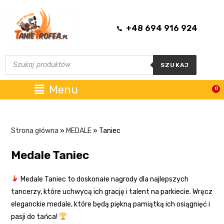
+48 694 916 924
SZUKAJ
Menu
0
Strona główna
»
MEDALE
»
Taniec
Medale Taniec
Medale Taniec to doskonałe nagrody dla najlepszych
tancerzy, które uchwycą ich grację i talent na parkiecie. Wręcz
eleganckie medale, które będą piękną pamiątką ich osiągnięć i
pasji do tańca!