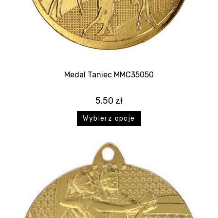
Medal Taniec MMC35050
5.50
zł
Wybierz opcje