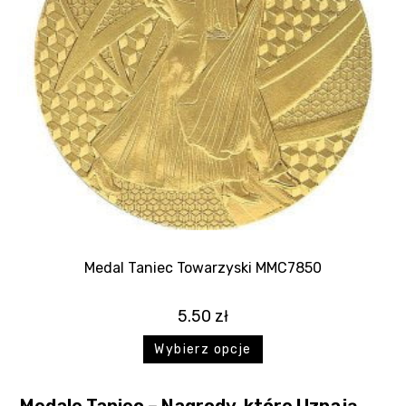
Medal Taniec Towarzyski MMC7850
5.50
zł
Wybierz opcje
Medale Taniec – Nagrody, które Uznają