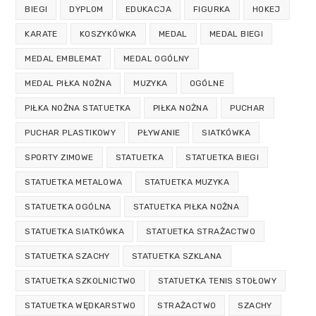
BIEGI
DYPLOM
EDUKACJA
FIGURKA
HOKEJ
KARATE
KOSZYKÓWKA
MEDAL
MEDAL BIEGI
MEDAL EMBLEMAT
MEDAL OGÓLNY
MEDAL PIŁKA NOŻNA
MUZYKA
OGÓLNE
PIŁKA NOŻNA STATUETKA
PIŁKA NOŻNA
PUCHAR
PUCHAR PLASTIKOWY
PŁYWANIE
SIATKÓWKA
SPORTY ZIMOWE
STATUETKA
STATUETKA BIEGI
STATUETKA METALOWA
STATUETKA MUZYKA
STATUETKA OGÓLNA
STATUETKA PIŁKA NOŻNA
STATUETKA SIATKÓWKA
STATUETKA STRAŻACTWO
STATUETKA SZACHY
STATUETKA SZKLANA
STATUETKA SZKOLNICTWO
STATUETKA TENIS STOŁOWY
STATUETKA WĘDKARSTWO
STRAŻACTWO
SZACHY