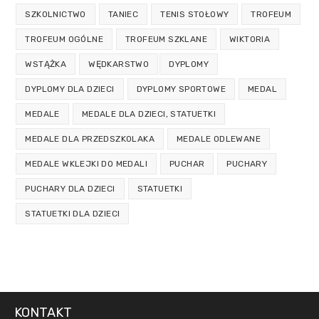
SZKOLNICTWO
TANIEC
TENIS STOŁOWY
TROFEUM
TROFEUM OGÓLNE
TROFEUM SZKLANE
WIKTORIA
WSTĄŻKA
WĘDKARSTWO
DYPLOMY
DYPLOMY DLA DZIECI
DYPLOMY SPORTOWE
MEDAL
MEDALE
MEDALE DLA DZIECI, STATUETKI
MEDALE DLA PRZEDSZKOLAKA
MEDALE ODLEWANE
MEDALE WKLEJKI DO MEDALI
PUCHAR
PUCHARY
PUCHARY DLA DZIECI
STATUETKI
STATUETKI DLA DZIECI
KONTAKT