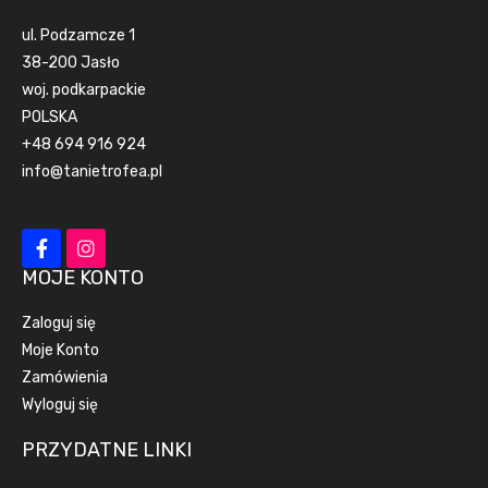
ul. Podzamcze 1
38-200 Jasło
woj. podkarpackie
POLSKA
+48 694 916 924
info@tanietrofea.pl
MOJE KONTO
Zaloguj się
Moje Konto
Zamówienia
Wyloguj się
PRZYDATNE LINKI