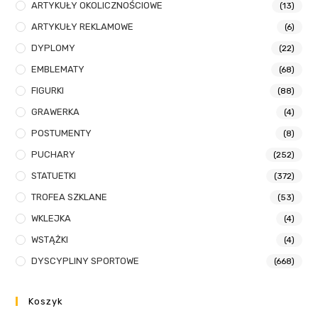
ARTYKUŁY OKOLICZNOŚCIOWE
(13)
ARTYKUŁY REKLAMOWE
(6)
DYPLOMY
(22)
EMBLEMATY
(68)
FIGURKI
(88)
GRAWERKA
(4)
POSTUMENTY
(8)
PUCHARY
(252)
STATUETKI
(372)
TROFEA SZKLANE
(53)
WKLEJKA
(4)
WSTĄŻKI
(4)
DYSCYPLINY SPORTOWE
(668)
Koszyk