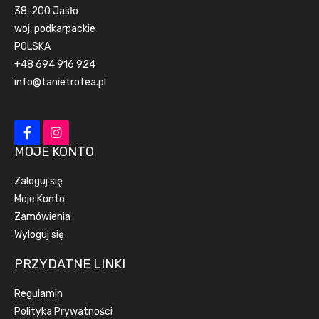
38-200 Jasło
woj. podkarpackie
POLSKA
+48 694 916 924
info@tanietrofea.pl
MOJE KONTO
Zaloguj się
Moje Konto
Zamówienia
Wyloguj się
PRZYDATNE LINKI
Regulamin
Polityka Prywatności