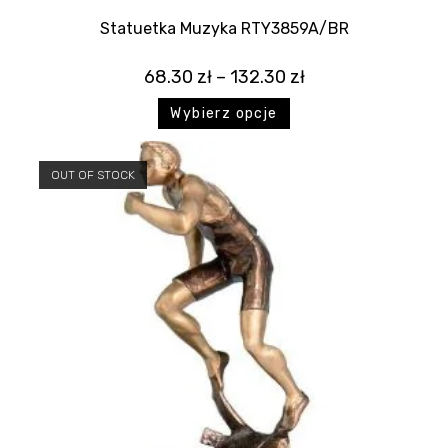
Statuetka Muzyka RTY3859A/BR
68.30
zł
–
132.30
zł
Wybierz opcje
OUT OF STOCK