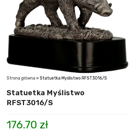
Strona główna
»
Statuetka Myślistwo RFST3016/S
Statuetka Myślistwo
RFST3016/S
176.70
zł