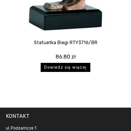
Statuetka Biegi RTY3716/BR
86.80
zł
Dowiedz się więcej
KONTAKT
ul. Podzamcze 1