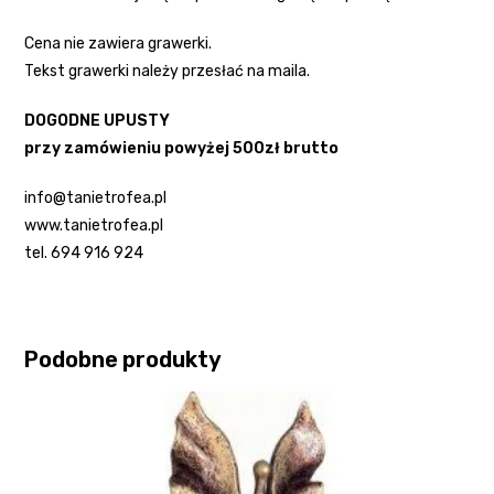
Cena nie zawiera grawerki.
Tekst grawerki należy przesłać na maila.
DOGODNE UPUSTY
przy zamówieniu powyżej 500zł brutto
info@tanietrofea.pl
www.tanietrofea.pl
tel. 694 916 924
Podobne produkty