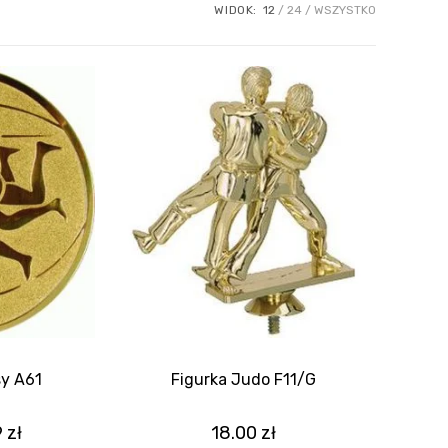
WIDOK:
12
24
WSZYSTKO
y A61
Figurka Judo F11/G
9
zł
18.00
zł