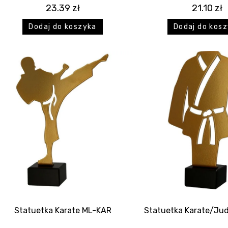
23.39
zł
21.10
zł
Dodaj do koszyka
Dodaj do kos
Statuetka Karate ML-KAR
Statuetka Karate/Ju