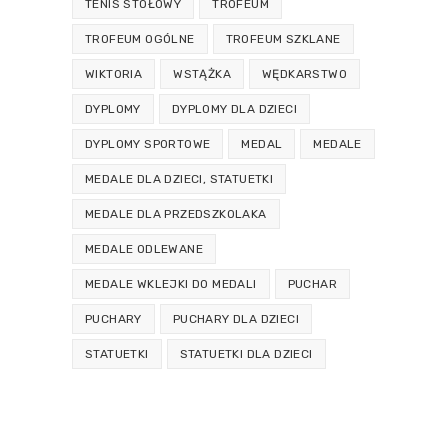
TENIS STOŁOWY
TROFEUM
TROFEUM OGÓLNE
TROFEUM SZKLANE
WIKTORIA
WSTĄŻKA
WĘDKARSTWO
DYPLOMY
DYPLOMY DLA DZIECI
DYPLOMY SPORTOWE
MEDAL
MEDALE
MEDALE DLA DZIECI, STATUETKI
MEDALE DLA PRZEDSZKOLAKA
MEDALE ODLEWANE
MEDALE WKLEJKI DO MEDALI
PUCHAR
PUCHARY
PUCHARY DLA DZIECI
STATUETKI
STATUETKI DLA DZIECI