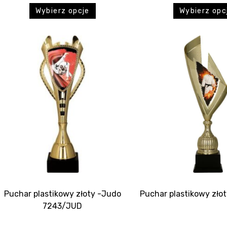
Wybierz opcje
Wybierz opc
Puchar plastikowy złoty -Judo
Puchar plastikowy zł
7243/JUD