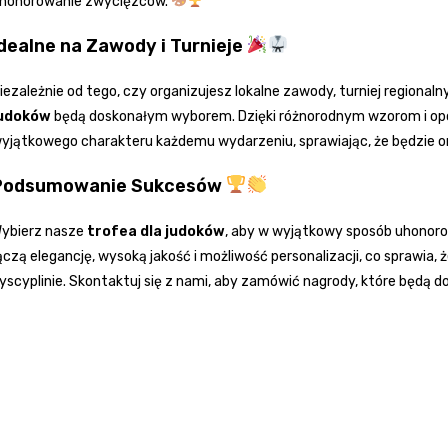
honorowanie zwycięzców.
dealne na Zawody i Turnieje
iezależnie od tego, czy organizujesz lokalne zawody, turniej region
udoków
będą doskonałym wyborem. Dzięki różnorodnym wzorom i opc
yjątkowego charakteru każdemu wydarzeniu, sprawiając, że będzie o
Podsumowanie Sukcesów
ybierz nasze
trofea dla judoków
, aby w wyjątkowy sposób uhonor
ączą elegancję, wysoką jakość i możliwość personalizacji, co sprawia,
yscyplinie. Skontaktuj się z nami, aby zamówić nagrody, które będą