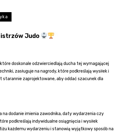
zyka
Mistrzów Judo
 które doskonale odzwierciedlają ducha tej wymagającej
chniki, zasługuje na nagrody, które podkreślają wysiłek i
t starannie zaprojektowane, aby oddać szacunek dla
la na dodanie imienia zawodnika, daty wydarzenia czy
tóre podkreślają indywidualne osiągnięcia i wysiłek
stiżu każdemu wydarzeniu i stanowią wyjątkowy sposób na