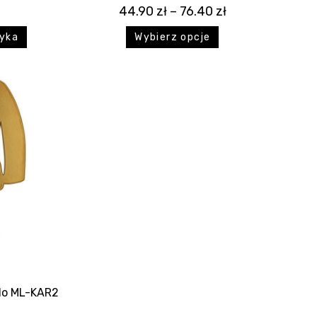
44.90
zł
–
76.40
zł
zyka
Wybierz opcje
do ML-KAR2