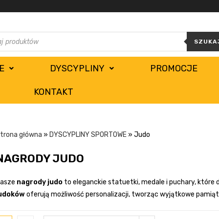
SZUKA
E
DYSCYPLINY
PROMOCJE
KONTAKT
trona główna
»
DYSCYPLINY SPORTOWE
»
Judo
NAGRODY JUDO
asze
nagrody judo
to eleganckie statuetki, medale i puchary, które 
udoków
oferują możliwość personalizacji, tworząc wyjątkowe pamiąt