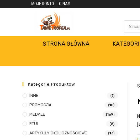
MOJE KONTO
O NAS
STRONA GŁÓWNA
KATEGORI
Kategorie Produktów
S
INNE
(7)
PROMOCJA
(10)
MEDALE
(169)
N
ETUI
(8)
j
ARTYKUŁY OKOLICZNOŚCIOWE
(13)