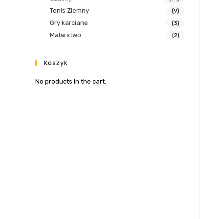
Tenis Ziemny
(9)
Gry karciane
(3)
Malarstwo
(2)
Koszyk
No products in the cart.