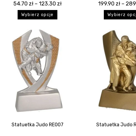
54.70
zł
–
123.30
zł
199.90
zł
–
289
Wybierz opcje
Wybierz opc
Statuetka Judo RE007
Statuetka Judo 