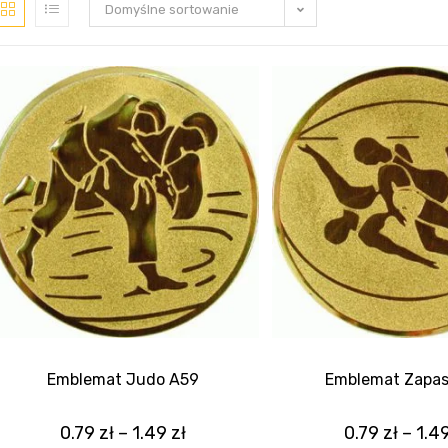
Domyślne sortowanie
Emblemat Judo A59
Emblemat Zapas
0.79
zł
–
1.49
zł
0.79
zł
–
1.4