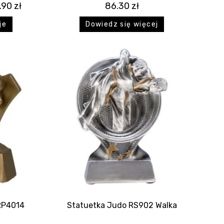
.90
zł
86.30
zł
je
Dowiedz się więcej
RP4014
Statuetka Judo RS902 Walka