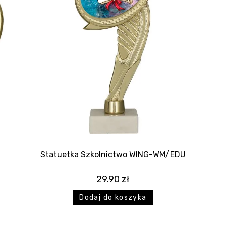
Statuetka Szkolnictwo WING-WM/EDU
29.90
zł
Dodaj do koszyka