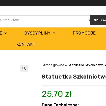
SZUKA
E
DYSCYPLINY
PROMOCJE
KONTAKT
Strona główna
»
Statuetka Szkolnictwo 
Statuetka Szkolnict
25.70
zł
Dane Techniczne: