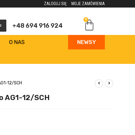
ZALOGUJ SIĘ
MOJE ZAMÓWIENIA
0
+48 694 916 924
J
O NAS
NEWSY
AG1-12/SCH
wo AG1-12/SCH