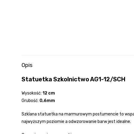
Opis
Statuetka Szkolnictwo AG1-12/SCH
Wysokość:
12 cm
Grubość:
0,6mm
Szklana statuetka na marmurowym postumencie to wspaniała
najwyższym poziomie a odwzorowanie barw jest idealne.