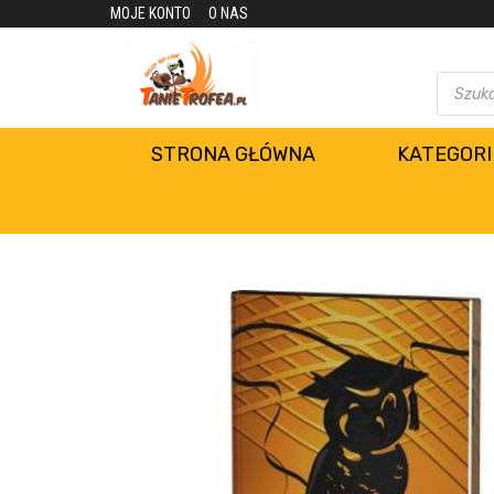
MOJE KONTO
O NAS
STRONA GŁÓWNA
KATEGORI