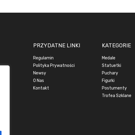
PRZYDATNE LINKI
KATEGORIE
Regulamin
Medale
Polityka Prywatności
Statuetki
Newsy
Puchary
O Nas
Figurki
Kontakt
Postumenty
Trofea Szklane