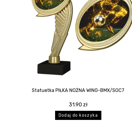
Statuetka PIŁKA NOŻNA WING-BMX/SOC7
31.90
zł
Dodaj do koszyka