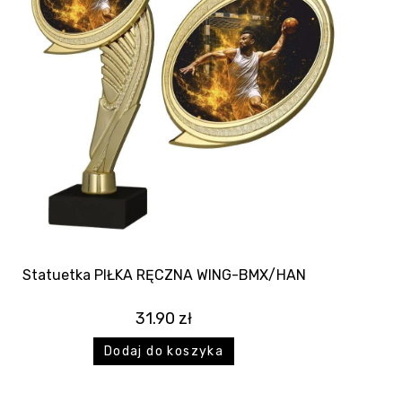
Statuetka PIŁKA RĘCZNA WING-BMX/HAN
31.90
zł
Dodaj do koszyka