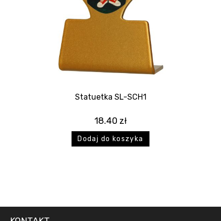
Statuetka SL-SCH1
18.40
zł
Dodaj do koszyka