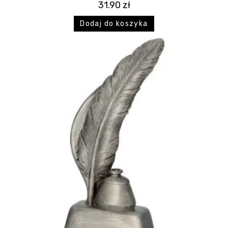
31.90
zł
Dodaj do koszyka