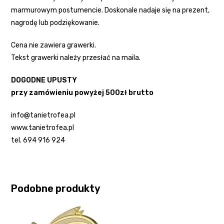
marmurowym postumencie. Doskonale nadaje się na prezent,
nagrodę lub podziękowanie.
Cena nie zawiera grawerki.
Tekst grawerki należy przesłać na maila.
DOGODNE UPUSTY
przy zamówieniu powyżej 500zł brutto
info@tanietrofea.pl
www.tanietrofea.pl
tel. 694 916 924
Podobne produkty