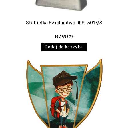
Statuetka Szkolnictwo RFST3017/S
87.90
zł
Dodaj do koszyka