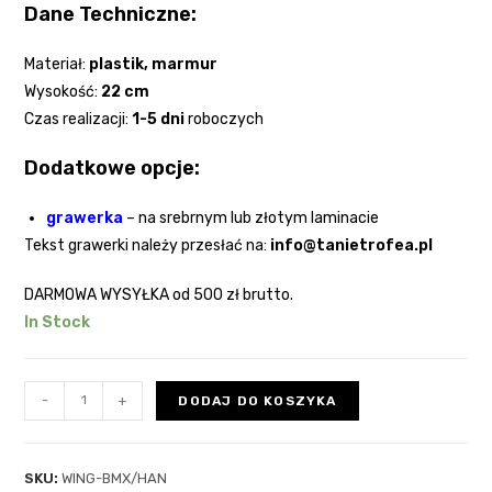
Dane Techniczne:
Materiał:
plastik
, marmur
Wysokość:
22
cm
Czas realizacji:
1-5 dni
roboczych
Dodatkowe opcje:
grawerka
–
na srebrnym lub złotym laminacie
Tekst grawerki należy przesłać na:
info@tanietrofea.pl
DARMOWA WYSYŁKA
od 500 zł brutto.
In Stock
-
+
DODAJ DO KOSZYKA
SKU:
WING-BMX/HAN