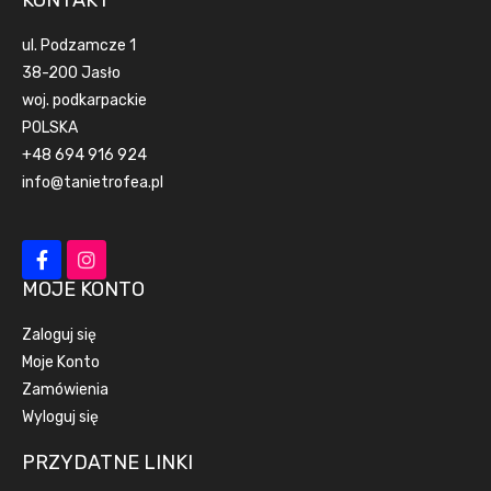
KONTAKT
ul. Podzamcze 1
38-200 Jasło
woj. podkarpackie
POLSKA
+48 694 916 924
info@tanietrofea.pl
MOJE KONTO
Zaloguj się
Moje Konto
Zamówienia
Wyloguj się
PRZYDATNE LINKI