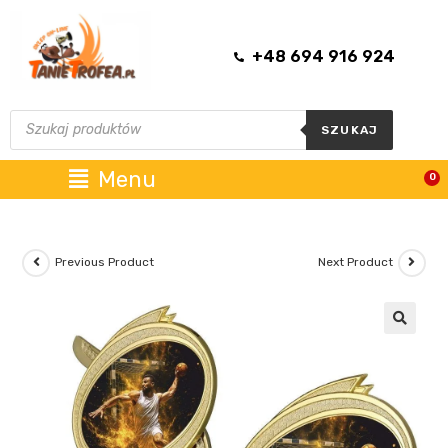
+48 694 916 924
SZUKAJ
Menu
0
Previous Product
Next Product