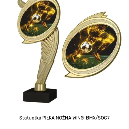
Statuetka PIŁKA NOŻNA WING-BMX/SOC7