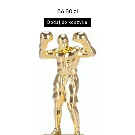
86.80
zł
Dodaj do koszyka