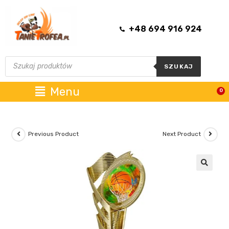
+48 694 916 924
SZUKAJ
Menu
0
Previous Product
Next Product