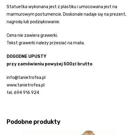
Statuetka wykonana jest z plastiku i umocowana jest na
marmurowym postumencie. Doskonale nadaje się na prezent,
nagrodę lub podziękowanie.
Cena nie zawiera grawerki.
Tekst grawerki należy przesłać na maila.
DOGODNE UPUSTY
przy zamówieniu powyżej 500zł brutto
info@tanietrofea.pl
www.tanietrofea.pl
tel. 694 916 924
Podobne produkty