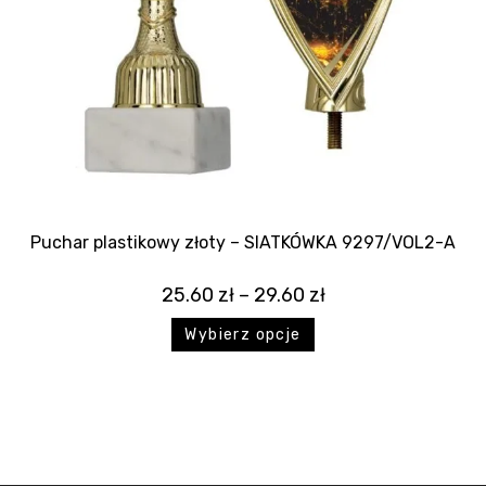
Puchar plastikowy złoty – SIATKÓWKA 9297/VOL2-A
25.60
zł
–
29.60
zł
Wybierz opcje