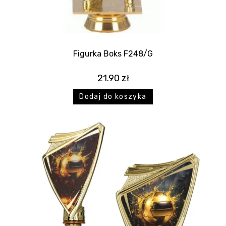
Figurka Boks F248/G
21.90
zł
Dodaj do koszyka