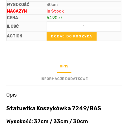
30cm
In Stock
54.90
zł
DODAJ DO KOSZYKA
OPIS
INFORMACJE DODATKOWE
Opis
Statuetka Koszykówka 7249/BAS
Wysokość: 37cm / 33cm / 30cm