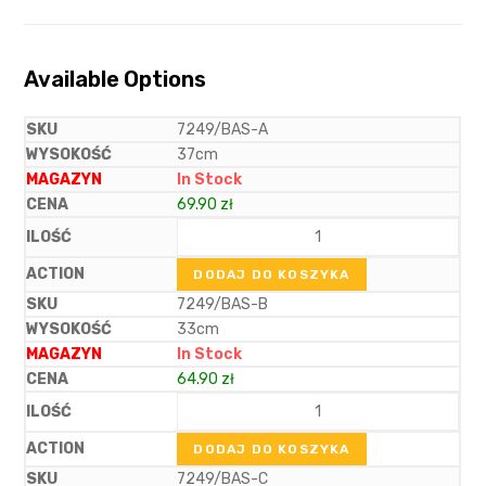
Available Options
7249/BAS-A
37cm
In Stock
69.90
zł
DODAJ DO KOSZYKA
7249/BAS-B
33cm
In Stock
64.90
zł
DODAJ DO KOSZYKA
7249/BAS-C