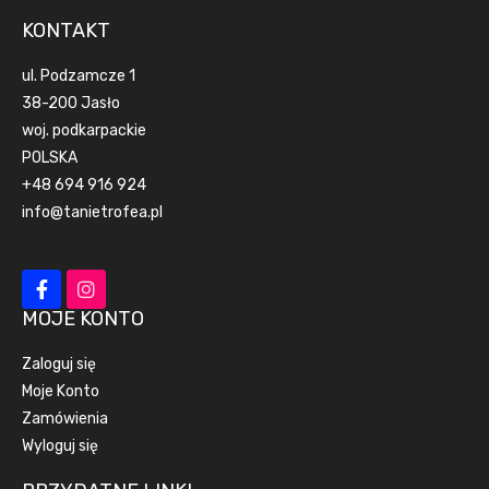
KONTAKT
ul. Podzamcze 1
38-200 Jasło
woj. podkarpackie
POLSKA
+48 694 916 924
info@tanietrofea.pl
MOJE KONTO
Zaloguj się
Moje Konto
Zamówienia
Wyloguj się