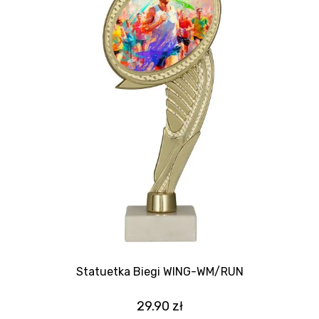
Statuetka Biegi WING-WM/RUN
29.90
zł