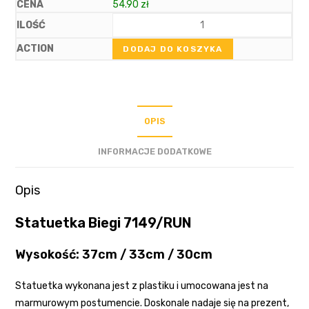
54.90
zł
DODAJ DO KOSZYKA
OPIS
INFORMACJE DODATKOWE
Opis
Statuetka Biegi 7149/RUN
Wysokość: 37cm / 33cm / 30cm
Statuetka wykonana jest z plastiku i umocowana jest na
marmurowym postumencie. Doskonale nadaje się na prezent,