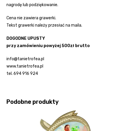
nagrodę lub podziękowanie.
Cena nie zawiera grawerki.
Tekst grawerki należy przesłać na maila.
DOGODNE UPUSTY
przy zamówieniu powyżej 500zł brutto
info@tanietrofea.pl
www.tanietrofea.pl
tel. 694 916 924
Podobne produkty