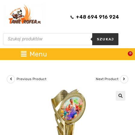
+48 694 916 924
SZUKAJ
Menu
0
Previous Product
Next Product