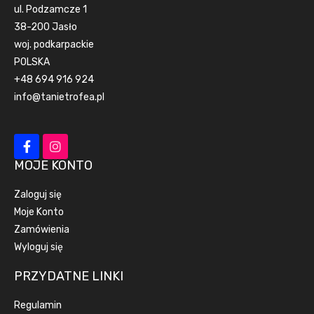
ul. Podzamcze 1
38-200 Jasło
woj. podkarpackie
POLSKA
+48 694 916 924
info@tanietrofea.pl
MOJE KONTO
Zaloguj się
Moje Konto
Zamówienia
Wyloguj się
PRZYDATNE LINKI
Regulamin