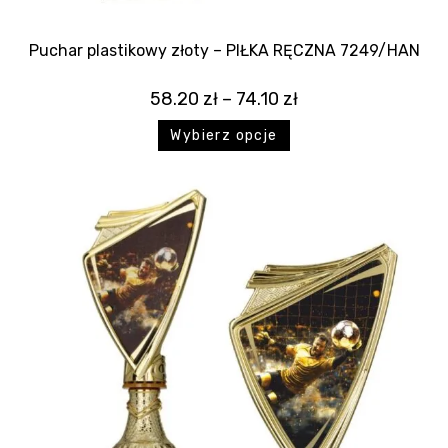
Puchar plastikowy złoty – PIŁKA RĘCZNA 7249/HAN
58.20
zł
–
74.10
zł
Wybierz opcje