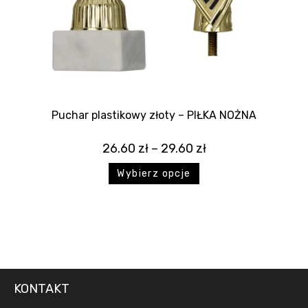
Puchar plastikowy złoty – PIŁKA NOŻNA
26.60
zł
–
29.60
zł
Wybierz opcje
KONTAKT