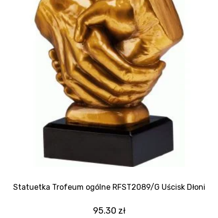
Statuetka Trofeum ogólne RFST2089/G Uścisk Dłoni
95.30
zł