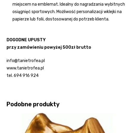
miejscem na emblemat. Idealny do nagradzania wybitnych
osiągnięć sportowych. Możliwość personalizacji wklejki na
papierze lub folii, dostosowanej do potrzeb klienta.
DOGODNE UPUSTY
przy zamówieniu powyżej 500zł brutto
info@tanietrofea.pl
www.tanietrofea.pl
tel. 694 916 924
Podobne produkty