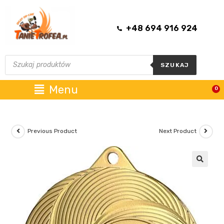
+48 694 916 924
SZUKAJ
Menu
0
Previous Product
Next Product