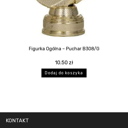
Figurka Ogólna – Puchar B308/G
10.50
zł
Dodaj do koszyka
KONTAKT