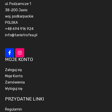
ul. Podzamcze 1
38-200 Jasło
woj. podkarpackie
POLSKA
+48 694 916 924
info@tanietrofea.pl
MOJE KONTO
Zaloguj się
Moje Konto
Zamówienia
Wyloguj się
PRZYDATNE LINKI
Regulamin