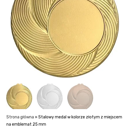
Strona główna
»
Stalowy medal w kolorze złotym z miejscem
na emblemat 25 mm