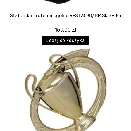
Statuetka Trofeum ogólne RFST3030/BR Skrzydła
159.00
zł
Dodaj do koszyka