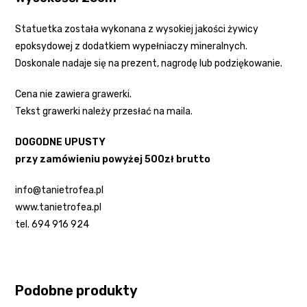
Statuetka została wykonana z wysokiej jakości żywicy
epoksydowej z dodatkiem wypełniaczy mineralnych.
Doskonale nadaje się na prezent, nagrodę lub podziękowanie.
Cena nie zawiera grawerki.
Tekst grawerki należy przesłać na maila.
DOGODNE UPUSTY
przy zamówieniu powyżej 500zł brutto
info@tanietrofea.pl
www.tanietrofea.pl
tel. 694 916 924
Podobne produkty