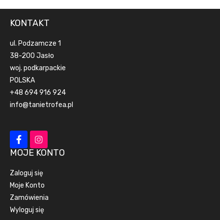
KONTAKT
ul. Podzamcze 1
38-200 Jasło
woj. podkarpackie
POLSKA
+48 694 916 924
info@tanietrofea.pl
MOJE KONTO
Zaloguj się
Moje Konto
Zamówienia
Wyloguj się