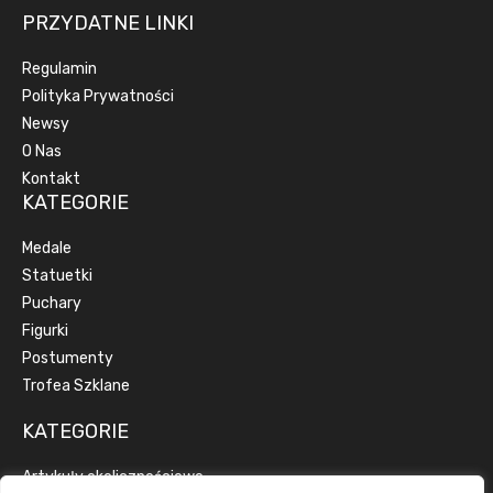
PRZYDATNE LINKI
Regulamin
Polityka Prywatności
Newsy
O Nas
Kontakt
KATEGORIE
Medale
Statuetki
Puchary
Figurki
Postumenty
Trofea Szklane
KATEGORIE
Artykuły okolicznościowe