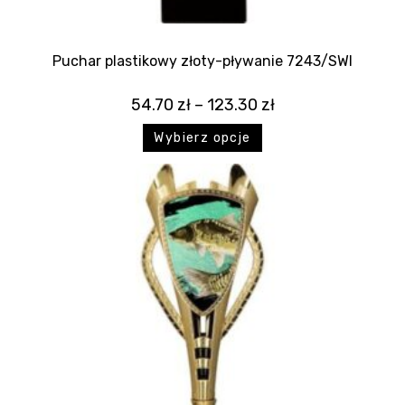
Puchar plastikowy złoty-pływanie 7243/SWI
54.70
zł
–
123.30
zł
Wybierz opcje