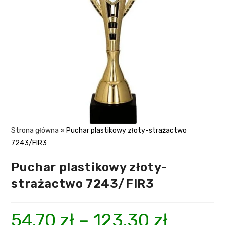
Strona główna
»
Puchar plastikowy złoty-strażactwo
7243/FIR3
Puchar plastikowy złoty-
strażactwo 7243/FIR3
54.70
zł
–
123.30
zł