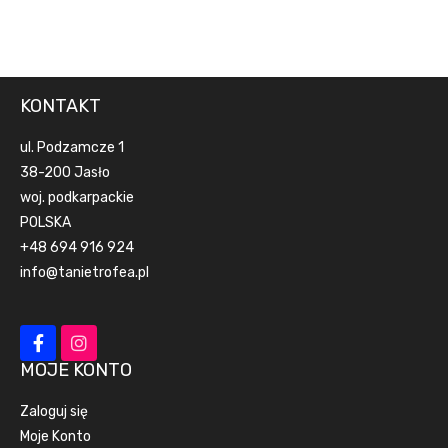
KONTAKT
ul. Podzamcze 1
38-200 Jasło
woj. podkarpackie
POLSKA
+48 694 916 924
info@tanietrofea.pl
MOJE KONTO
Zaloguj się
Moje Konto