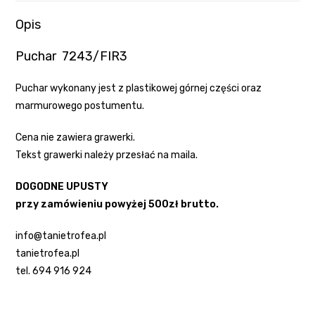
Opis
Puchar 7243/FIR3
Puchar wykonany jest z plastikowej górnej części oraz
marmurowego postumentu.
Cena nie zawiera grawerki.
Tekst grawerki należy przesłać na maila.
DOGODNE UPUSTY
przy zamówieniu powyżej 500zł brutto.
info@tanietrofea.pl
tanietrofea.pl
tel. 694 916 924