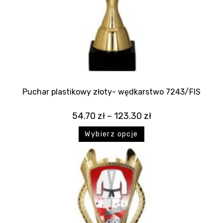
Puchar plastikowy złoty- wędkarstwo 7243/FIS
54.70
zł
–
123.30
zł
Wybierz opcje