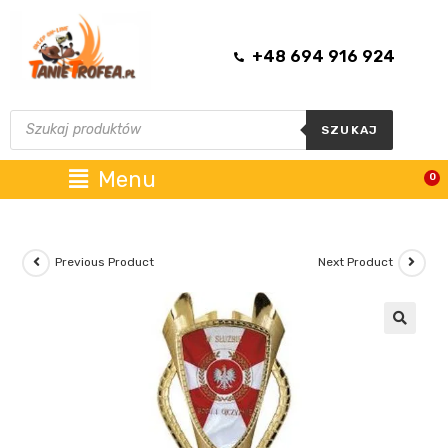
+48 694 916 924
SZUKAJ
Menu
0
Previous Product
Next Product