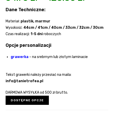
Dane Techniczne:
Materiał:
plastik
, marmur
Wysokość:
44cm / 41cm / 40cm / 33cm / 32cm / 30cm
Czas realizacji:
1-5 dni
roboczych
Opcje personalizacji
grawerka
– na srebrnym lub złotym laminacie
Tekst grawerki należy przesłać na maila:
info@tanietrofea.pl
DARMOWA WYSYŁKA od 500 zł brutto.
DOSTĘPNE OPCJE