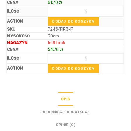
61.70
zł
DODAJ DO KOSZYKA
7243/FIR3-F
30cm
In Stock
54.70
zł
DODAJ DO KOSZYKA
OPIS
INFORMACJE DODATKOWE
OPINIE (0)