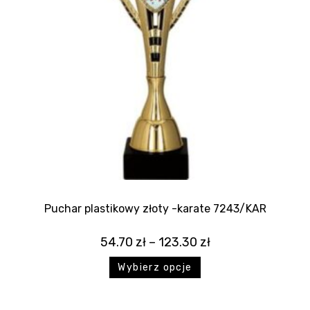
Puchar plastikowy złoty -karate 7243/KAR
54.70
zł
–
123.30
zł
Wybierz opcje