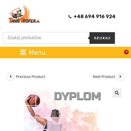
+48 694 916 924
SZUKAJ
Menu
0
Previous Product
Next Product