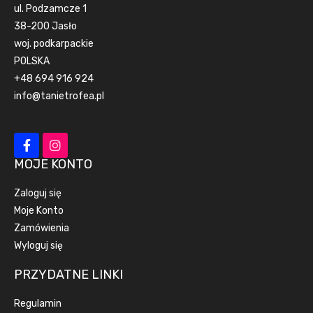
ul. Podzamcze 1
38-200 Jasło
woj. podkarpackie
POLSKA
+48 694 916 924
info@tanietrofea.pl
MOJE KONTO
Zaloguj się
Moje Konto
Zamówienia
Wyloguj się
PRZYDATNE LINKI
Regulamin