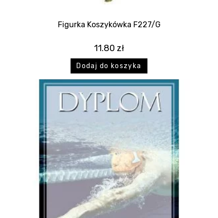
Figurka Koszykówka F227/G
11.80
zł
Dodaj do koszyka