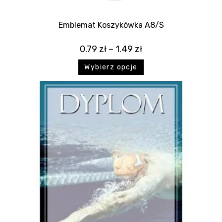
Emblemat Koszykówka A8/S
0.79
zł
–
1.49
zł
Wybierz opcje