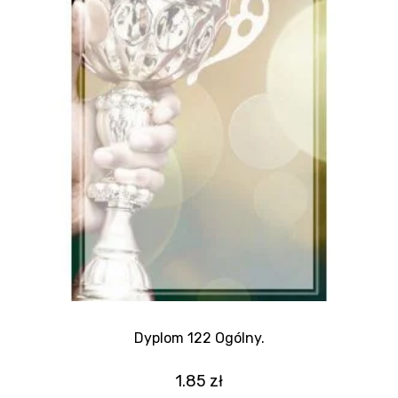
Dyplom 122 Ogólny.
1.85
zł