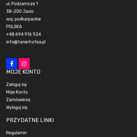
ul. Podzamcze 1
38-200 Jasło
woj. podkarpackie
POLSKA
+48 694 916 924
info@tanietrofea.pl
MOJE KONTO
Zaloguj się
Moje Konto
Zamówienia
Wyloguj się
PRZYDATNE LINKI
Regulamin