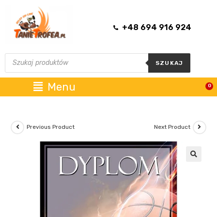
+48 694 916 924
SZUKAJ
Menu
0
Previous Product
Next Product