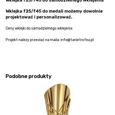
Wklejka f25/f45 do samodzielnego wklejenia
Wklejka f25/f45 do medali możemy dowolnie
projektować i personalizować.
Ceny wklejki do samodzielnego wklejenia
Projekt należy przesłać na maila: info@tanietrofea.pl
Podobne produkty