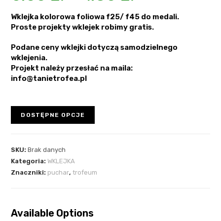
Wklejka kolorowa foliowa f25/ f45 do medali.
Proste projekty wklejek robimy gratis.
Podane ceny wklejki dotyczą samodzielnego
wklejenia.
Projekt należy przesłać na maila:
info@tanietrofea.pl
DOSTĘPNE OPCJE
SKU:
Brak danych
Kategoria:
WKLEJKA
Znaczniki:
puchar
,
trofeum
Available Options