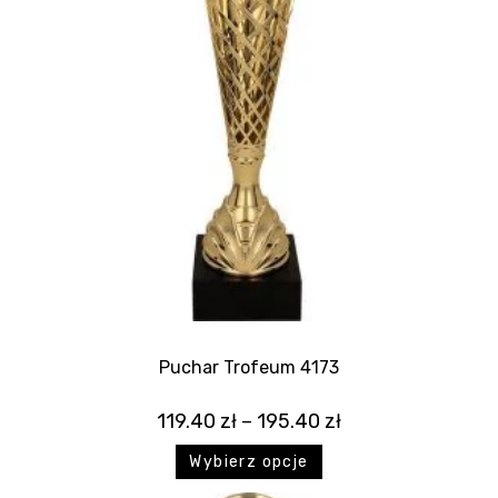
Puchar Trofeum 4173
119.40
zł
–
195.40
zł
Wybierz opcje