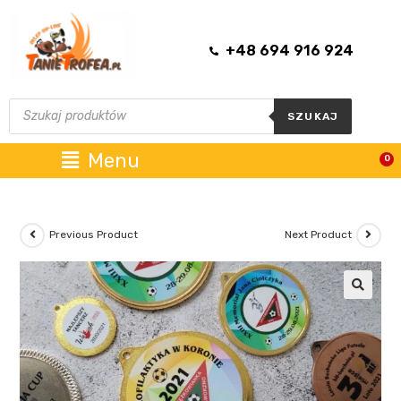
+48 694 916 924
SZUKAJ
Menu
0
Previous Product
Next Product