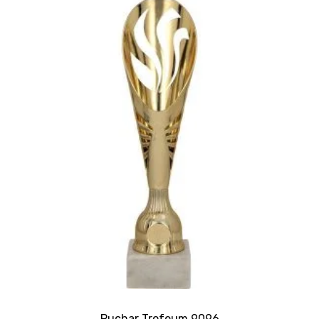
Puchar Trofeum 9096