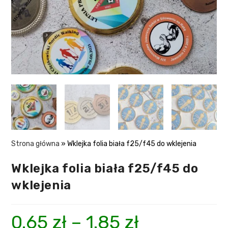
Strona główna
»
Wklejka folia biała f25/f45 do wklejenia
Wklejka folia biała f25/f45 do
wklejenia
0.65
zł
–
1.85
zł