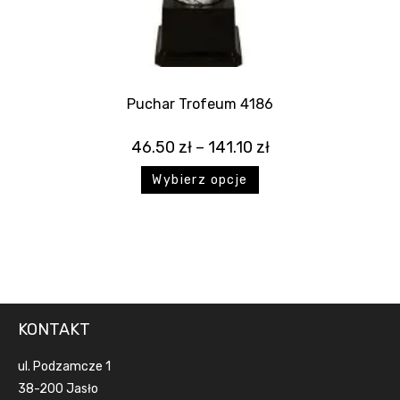
Puchar Trofeum 4186
46.50
zł
–
141.10
zł
Wybierz opcje
KONTAKT
ul. Podzamcze 1
38-200 Jasło