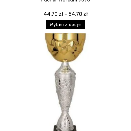
44.70
zł
–
54.70
zł
Wybierz opcje