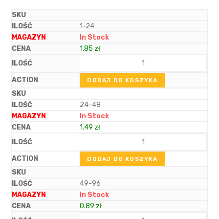
1-24
In Stock
1.85
zł
DODAJ DO KOSZYKA
24-48
In Stock
1.49
zł
DODAJ DO KOSZYKA
49-96
In Stock
0.89
zł