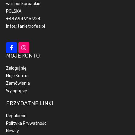
woj. podkarpackie
POLSKA
+48 694 916 924
info@tanietrofea.pl
MOJE KONTO
Zaloguj się
Moje Konto
Zamówienia
Wyloguj się
PRZYDATNE LINKI
Regulamin
Polityka Prywatności
Newsy