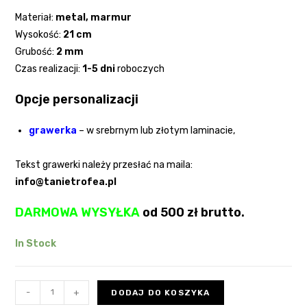
Materiał:
metal
, marmur
Wysokość:
21 cm
Grubość:
2
mm
Czas realizacji:
1-5 dni
roboczych
Opcje personalizacji
grawerka
– w srebrnym lub złotym laminacie,
Tekst grawerki należy przesłać na maila:
info@tanietrofea.pl
DARMOWA WYSYŁKA
od 500 zł brutto.
In Stock
-
+
DODAJ DO KOSZYKA