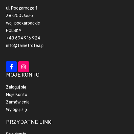
ul. Podzamcze 1
38-200 Jasło
woj. podkarpackie
POLSKA
+48 694 916 924
info@tanietrofea.pl
MOJE KONTO
Zaloguj się
Moje Konto
Zamówienia
Wyloguj się
PRZYDATNE LINKI