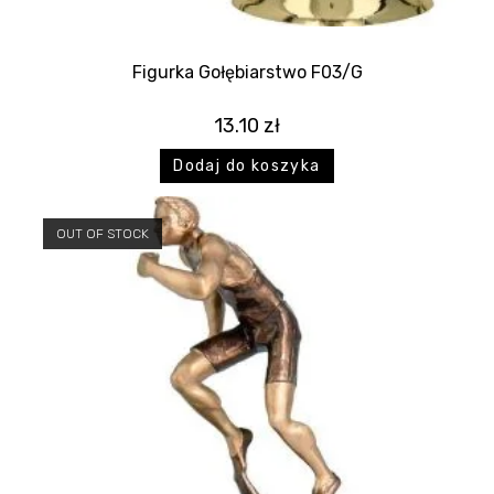
Figurka Gołębiarstwo F03/G
13.10
zł
Dodaj do koszyka
OUT OF STOCK