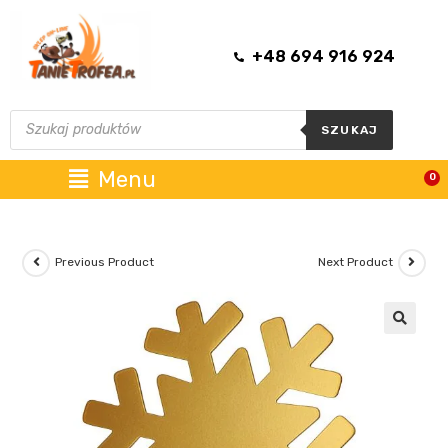
+48 694 916 924
SZUKAJ
Menu
0
Previous Product
Next Product