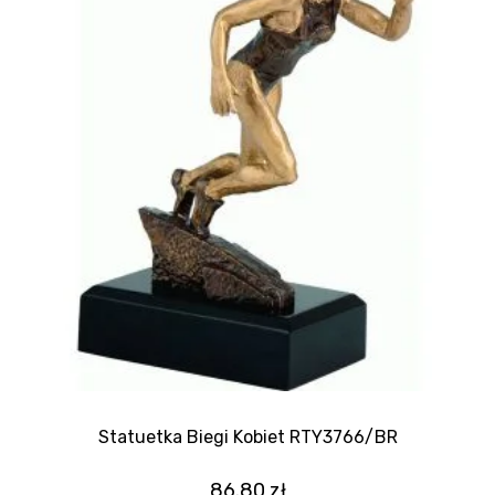
Statuetka Biegi Kobiet RTY3766/BR
86.80
zł