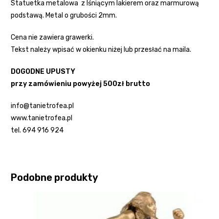
Statuetka metalowa z lśniącym lakierem oraz marmurową
podstawą. Metal o grubości 2mm.
Cena nie zawiera grawerki.
Tekst należy wpisać w okienku niżej lub przesłać na maila.
DOGODNE UPUSTY
przy zamówieniu powyżej 500zł brutto
info@tanietrofea.pl
www.tanietrofea.pl
tel. 694 916 924
Podobne produkty