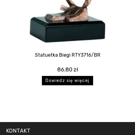
Statuetka Biegi RTY3716/BR
86.80
zł
Dowiedz się więcej
KONTAKT