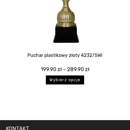
Puchar plastikowy złoty 4232/SWI
199.90
zł
–
289.90
zł
Wybierz opcje
KONTAKT