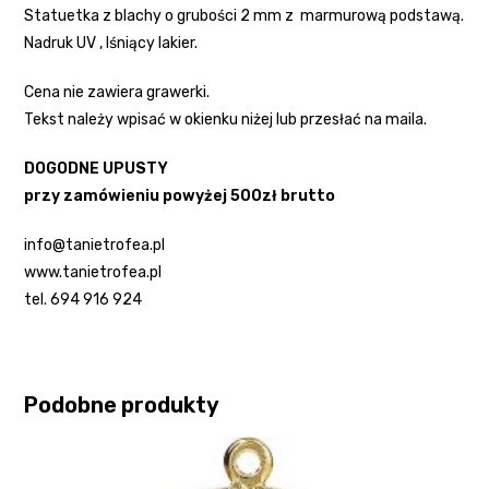
Statuetka z blachy o grubości 2 mm z marmurową podstawą.
Nadruk UV , lśniący lakier.
Cena nie zawiera grawerki.
Tekst należy wpisać w okienku niżej lub przesłać na maila.
DOGODNE UPUSTY
przy zamówieniu powyżej 500zł brutto
info@tanietrofea.pl
www.tanietrofea.pl
tel. 694 916 924
Podobne produkty