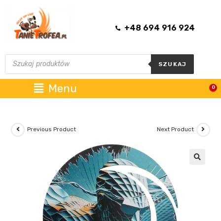
+48 694 916 924
SZUKAJ
Menu
0
Previous Product
Next Product