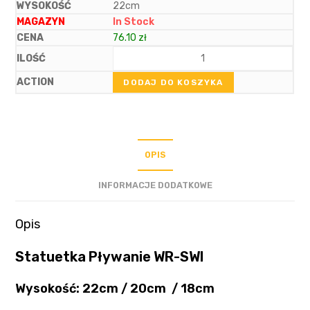
22cm
In Stock
76.10
zł
DODAJ DO KOSZYKA
OPIS
INFORMACJE DODATKOWE
Opis
Statuetka Pływanie WR-SWI
Wysokość: 22cm / 20cm / 18cm