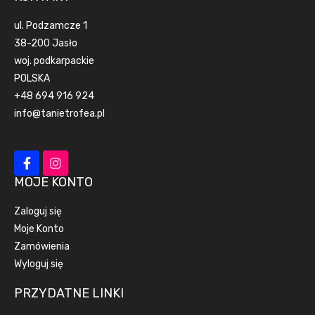
ul. Podzamcze 1
38-200 Jasło
woj. podkarpackie
POLSKA
+48 694 916 924
info@tanietrofea.pl
MOJE KONTO
Zaloguj się
Moje Konto
Zamówienia
Wyloguj się
PRZYDATNE LINKI