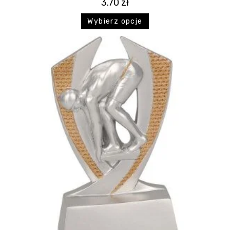
3.70
zł
Wybierz opcje