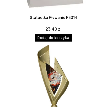
Statuetka Pływanie RE014
23.40
zł
Dodaj do koszyka