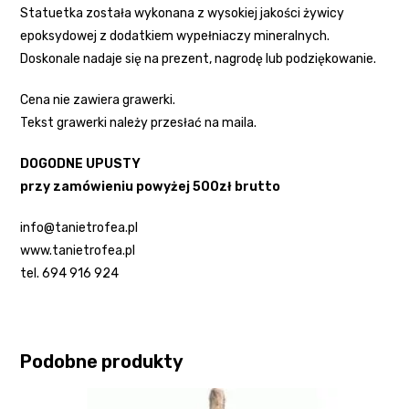
Statuetka została wykonana z wysokiej jakości żywicy
epoksydowej z dodatkiem wypełniaczy mineralnych.
Doskonale nadaje się na prezent, nagrodę lub podziękowanie.
Cena nie zawiera grawerki.
Tekst grawerki należy przesłać na maila.
DOGODNE UPUSTY
przy zamówieniu powyżej 500zł brutto
info@tanietrofea.pl
www.tanietrofea.pl
tel. 694 916 924
Podobne produkty