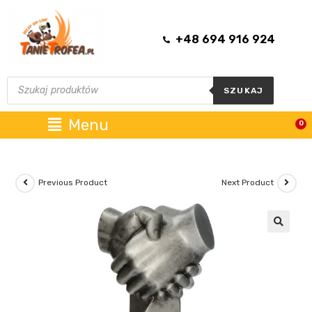
+48 694 916 924
SZUKAJ
Menu
0
Previous Product
Next Product