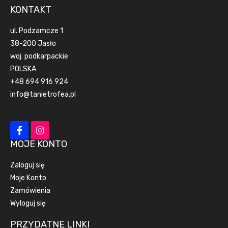
KONTAKT
ul. Podzamcze 1
38-200 Jasło
woj. podkarpackie
POLSKA
+48 694 916 924
info@tanietrofea.pl
MOJE KONTO
Zaloguj się
Moje Konto
Zamówienia
Wyloguj się
PRZYDATNE LINKI