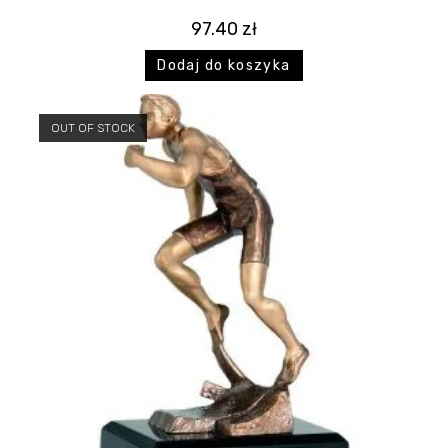
97.40
zł
Dodaj do koszyka
OUT OF STOCK