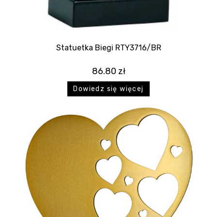
Statuetka Biegi RTY3716/BR
86.80
zł
Dowiedz się więcej