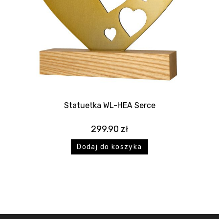
Statuetka WL-HEA Serce
299.90
zł
Dodaj do koszyka