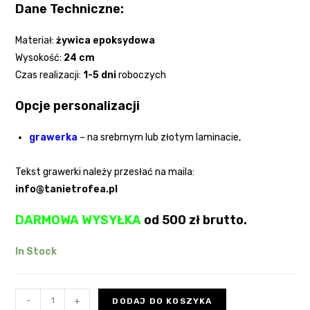
Dane Techniczne:
Materiał:
żywica epoksydowa
Wysokość:
24
cm
Czas realizacji:
1-5 dni
roboczych
Opcje personalizacji
grawerka
– na srebrnym lub złotym laminacie,
Tekst grawerki należy przesłać na maila:
info@tanietrofea.pl
DARMOWA WYSYŁKA
od 500 zł brutto.
In Stock
-
+
DODAJ DO KOSZYKA