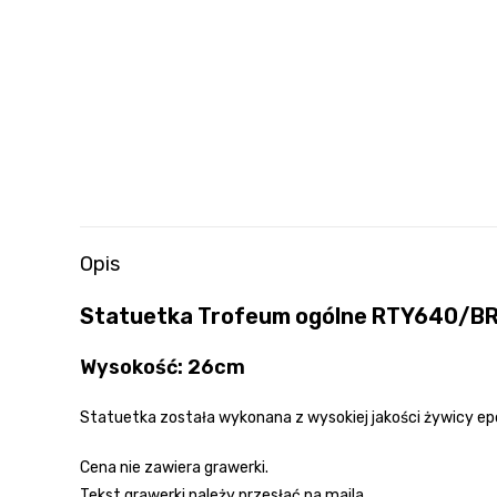
Opis
Statuetka Trofeum ogólne RTY640/B
Wysokość: 26cm
Statuetka została wykonana z wysokiej jakości żywicy ep
Cena nie zawiera grawerki.
Tekst grawerki należy przesłać na maila.