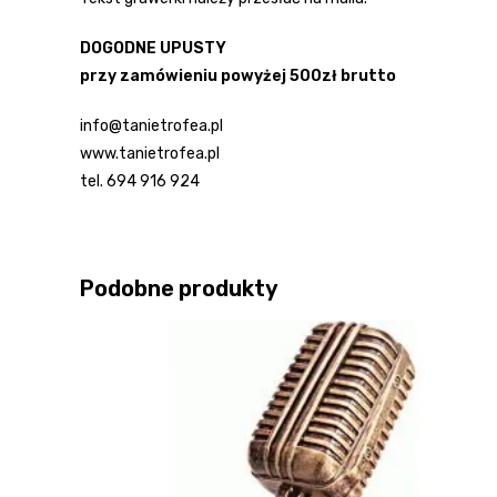
DOGODNE UPUSTY
przy zamówieniu powyżej 500zł brutto
info@tanietrofea.pl
www.tanietrofea.pl
tel. 694 916 924
Podobne produkty