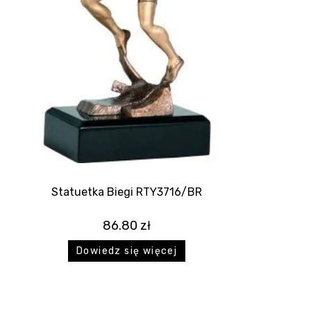
Statuetka Biegi RTY3716/BR
86.80
zł
Dowiedz się więcej