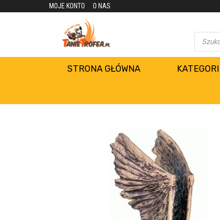
MOJE KONTO
O NAS
STRONA GŁÓWNA
KATEGORI