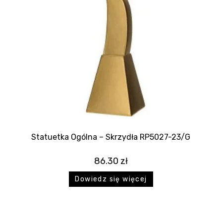
Statuetka Ogólna – Skrzydła RP5027-23/G
86.30
zł
Dowiedz się więcej