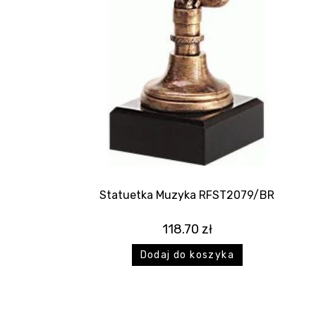
Statuetka Muzyka RFST2079/BR
118.70
zł
Dodaj do koszyka