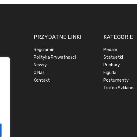
PRZYDATNE LINKI
KATEGORIE
Regulamin
Medale
Polityka Prywatności
Statuetki
Newsy
Puchary
O Nas
Figurki
Kontakt
Postumenty
Trofea Szklane