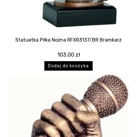
Statuetka Piłka Nożna RFXR3137/BR Bramkarz
103.00
zł
Dodaj do koszyka