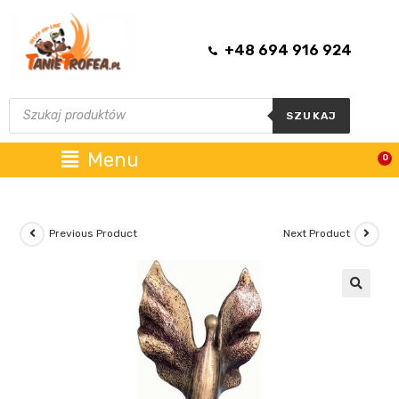
+48 694 916 924
SZUKAJ
Menu
0
Previous Product
Next Product