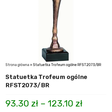
Strona główna
»
Statuetka Trofeum ogólne RFST2073/BR
Statuetka Trofeum ogólne
RFST2073/BR
93.30
zł
–
123.10
zł