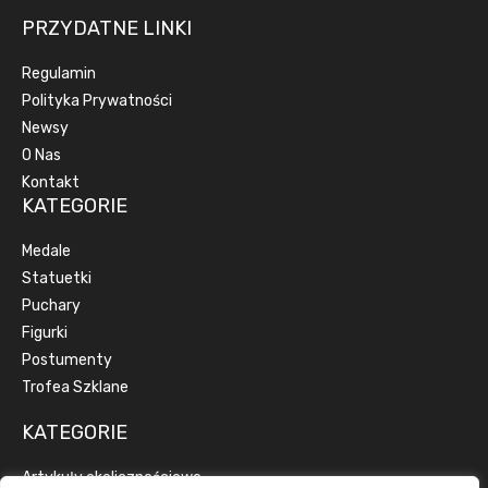
PRZYDATNE LINKI
Regulamin
Polityka Prywatności
Newsy
O Nas
Kontakt
KATEGORIE
Medale
Statuetki
Puchary
Figurki
Postumenty
Trofea Szklane
KATEGORIE
Artykuły okolicznościowe