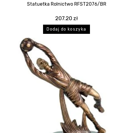
Statuetka Rolnictwo RFST2076/BR
207.20
zł
Dodaj do koszyka