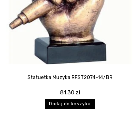
Statuetka Muzyka RFST2074-14/BR
81.30
zł
Dodaj do koszyka