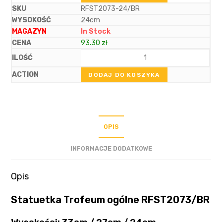
RFST2073-24/BR
24cm
In Stock
93.30
zł
DODAJ DO KOSZYKA
OPIS
INFORMACJE DODATKOWE
Opis
Statuetka Trofeum ogólne RFST2073/BR