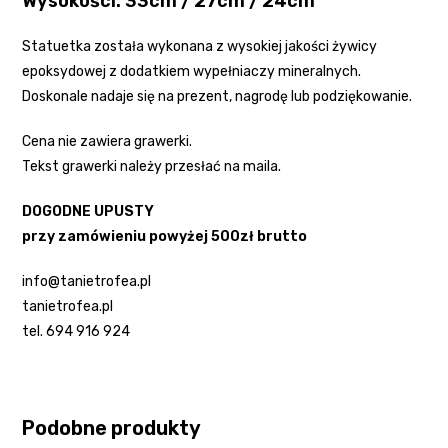
Wysokości: 33cm / 27cm / 24cm
Statuetka została wykonana z wysokiej jakości żywicy
epoksydowej z dodatkiem wypełniaczy mineralnych.
Doskonale nadaje się na prezent, nagrodę lub podziękowanie.
Cena nie zawiera grawerki.
Tekst grawerki należy przesłać na maila.
DOGODNE UPUSTY
przy zamówieniu powyżej 500zł brutto
info@tanietrofea.pl
tanietrofea.pl
tel. 694 916 924
Podobne produkty