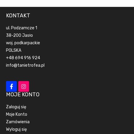
KONTAKT
ul. Podzamcze 1
38-200 Jasło
woj. podkarpackie
POLSKA
+48 694 916 924
info@tanietrofea.pl
MOJE KONTO
Zaloguj się
Moje Konto
Zamówienia
Wyloguj się