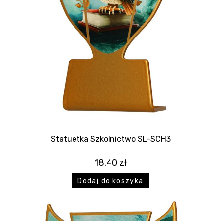
Statuetka Szkolnictwo SL-SCH3
18.40
zł
Dodaj do koszyka