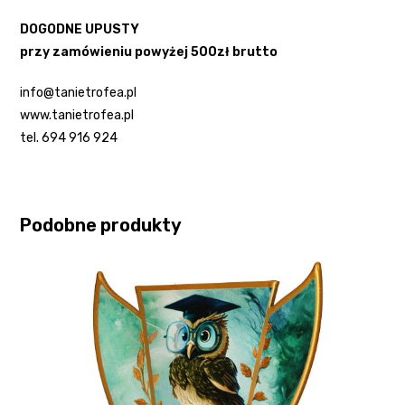
DOGODNE UPUSTY
przy zamówieniu powyżej 500zł brutto
info@tanietrofea.pl
www.tanietrofea.pl
tel. 694 916 924
Podobne produkty