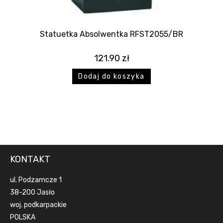
Statuetka Absolwentka RFST2055/BR
121.90
zł
Dodaj do koszyka
KONTAKT
ul. Podzamcze 1
38-200 Jasło
woj. podkarpackie
POLSKA