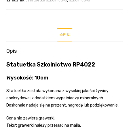
Znaczniki:
statuetka szkolnictwo
,
szkolnictwo
OPIS
Opis
Statuetka Szkolnictwo RP4022
Wysokość: 10cm
Statuetka została wykonana z wysokiej jakości żywicy
epoksydowej z dodatkiem wypełniaczy mineralnych.
Doskonale nadaje się na prezent, nagrodę lub podziękowanie.
Cena nie zawiera grawerki.
Tekst grawerki należy przesłać na maila.