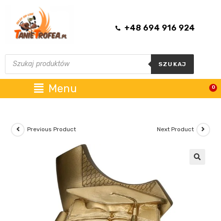
+48 694 916 924
SZUKAJ
Menu
0
Previous Product
Next Product