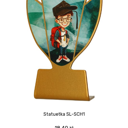
Statuetka SL-SCH1
18.40
zł