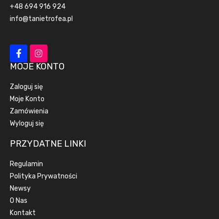
+48 694 916 924
info@tanietrofea.pl
MOJE KONTO
Zaloguj się
Moje Konto
Zamówienia
Wyloguj się
PRZYDATNE LINKI
Regulamin
Polityka Prywatności
Newsy
O Nas
Kontakt