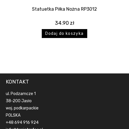
Statuetka Piłka Nożna RP3012
34.90
zł
Dodaj do koszyka
KONTAKT
ul. Podzamcze 1
38-200 Jasło
woj. podkarpackie
POLSKA
+48 694 916 924