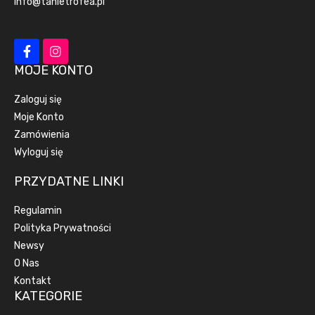
info@tanietrofea.pl
MOJE KONTO
Zaloguj się
Moje Konto
Zamówienia
Wyloguj się
PRZYDATNE LINKI
Regulamin
Polityka Prywatności
Newsy
O Nas
Kontakt
KATEGORIE