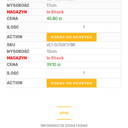
17cm
In Stock
45.80
zł
DODAJ DO KOSZYKA
VL1-D/SOC1/BK
15cm
In Stock
39.10
zł
DODAJ DO KOSZYKA
OPIS
INFORMACJE DODATKOWE