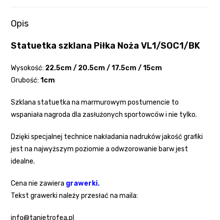
Opis
Statuetka szklana Piłka Noża VL1/SOC1/BK
Wysokość:
22.5cm / 20.5cm / 17.5cm / 15cm
Grubość:
1cm
Szklana statuetka na marmurowym postumencie to
wspaniała nagroda dla zasłużonych sportowców i nie tylko.
Dzięki specjalnej technice nakładania nadruków jakość grafiki
jest na najwyższym poziomie a odwzorowanie barw jest
idealne.
Cena nie zawiera
grawerki.
Tekst grawerki należy przesłać na maila:
info@tanietrofea.pl