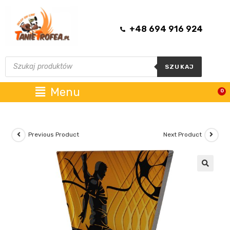
+48 694 916 924
SZUKAJ
Menu
0
Previous Product
Next Product