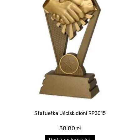
Statuetka Uścisk dłoni RP3015
38.80
zł
Dodaj do koszyka