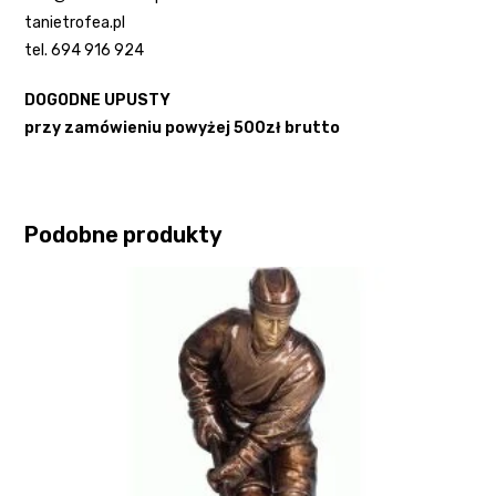
tanietrofea.pl
tel. 694 916 924
DOGODNE UPUSTY
przy zamówieniu powyżej 500zł brutto
Podobne produkty