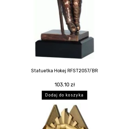
Statuetka Hokej RFST2057/BR
103.10
zł
Dodaj do koszyka