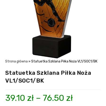
Strona główna
»
Statuetka Szklana Piłka Noża VL1/SOC1/BK
Statuetka Szklana Piłka Noża
VL1/SOC1/BK
39.10
zł
–
76.50
zł