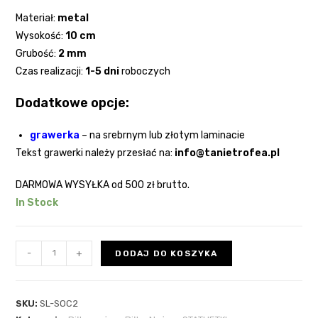
Materiał:
metal
Wysokość:
10 cm
Grubość:
2
mm
Czas realizacji:
1-5 dni
roboczych
Dodatkowe opcje:
grawerka
–
na srebrnym lub złotym laminacie
Tekst grawerki należy przesłać na:
info@tanietrofea.pl
DARMOWA WYSYŁKA
od 500 zł brutto.
In Stock
-
+
DODAJ DO KOSZYKA
SKU:
SL-SOC2