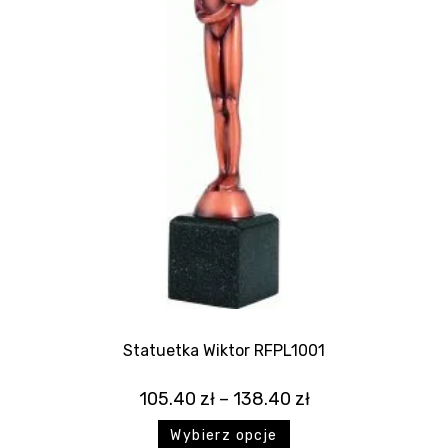
Statuetka Wiktor RFPL1001
105.40
zł
–
138.40
zł
Wybierz opcje