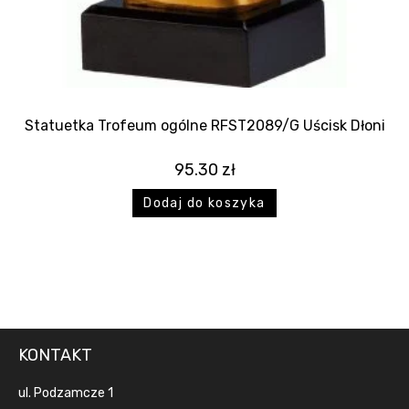
Statuetka Trofeum ogólne RFST2089/G Uścisk Dłoni
95.30
zł
Dodaj do koszyka
KONTAKT
ul. Podzamcze 1