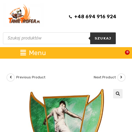
+48 694 916 924
SZUKAJ
Menu
0
Previous Product
Next Product