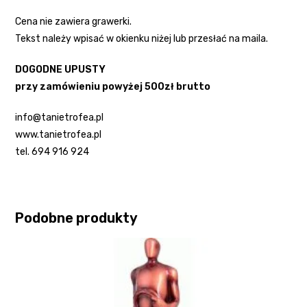
Cena nie zawiera grawerki.
Tekst należy wpisać w okienku niżej lub przesłać na maila.
DOGODNE UPUSTY
przy zamówieniu powyżej 500zł brutto
info@tanietrofea.pl
www.tanietrofea.pl
tel. 694 916 924
Podobne produkty