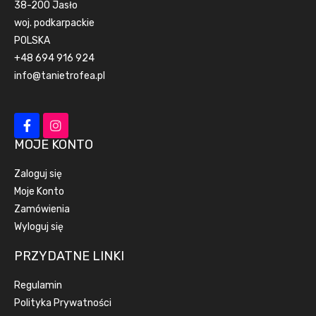
38-200 Jasło
woj. podkarpackie
POLSKA
+48 694 916 924
info@tanietrofea.pl
MOJE KONTO
Zaloguj się
Moje Konto
Zamówienia
Wyloguj się
PRZYDATNE LINKI
Regulamin
Polityka Prywatności