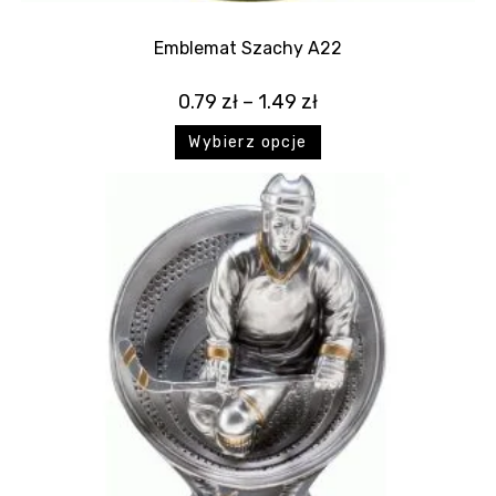
Emblemat Szachy A22
0.79
zł
–
1.49
zł
Wybierz opcje