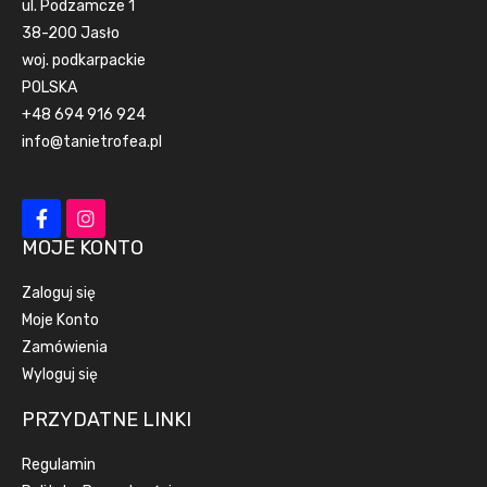
ul. Podzamcze 1
38-200 Jasło
woj. podkarpackie
POLSKA
+48 694 916 924
info@tanietrofea.pl
MOJE KONTO
Zaloguj się
Moje Konto
Zamówienia
Wyloguj się
PRZYDATNE LINKI
Regulamin