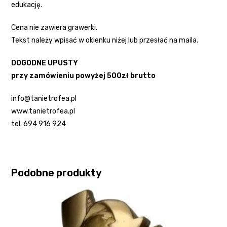
edukację.
Cena nie zawiera grawerki.
Tekst należy wpisać w okienku niżej lub przesłać na maila.
DOGODNE UPUSTY
przy zamówieniu powyżej 500zł brutto
info@tanietrofea.pl
www.tanietrofea.pl
tel. 694 916 924
Podobne produkty