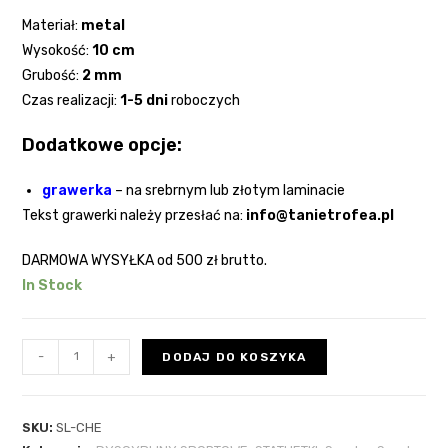
Materiał:
metal
Wysokość:
10 cm
Grubość:
2
mm
Czas realizacji:
1-5 dni
roboczych
Dodatkowe opcje:
grawerka
–
na srebrnym lub złotym laminacie
Tekst grawerki należy przesłać na:
info@tanietrofea.pl
DARMOWA WYSYŁKA
od 500 zł brutto.
In Stock
-
+
DODAJ DO KOSZYKA
SKU:
SL-CHE