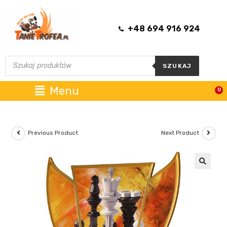
+48 694 916 924
SZUKAJ
Menu
0
Previous Product
Next Product