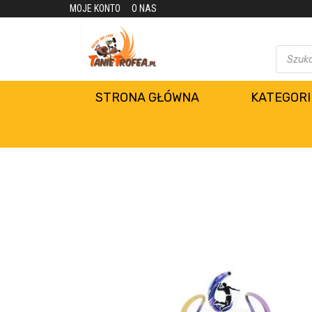
MOJE KONTO
O NAS
STRONA GŁÓWNA
KATEGORI