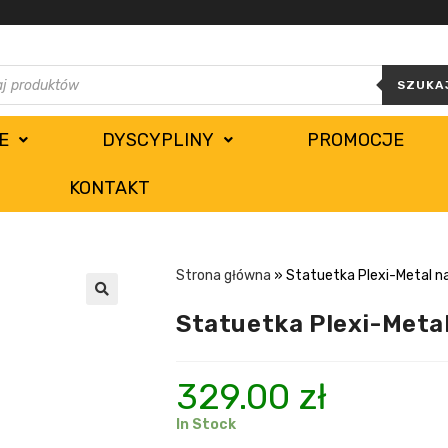
SZUKA
E
DYSCYPLINY
PROMOCJE
KONTAKT
Strona główna
»
Statuetka Plexi-Metal 
Statuetka Plexi-Meta
329.00
zł
In Stock