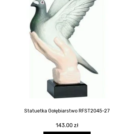
Statuetka Gołębiarstwo RFST2045-27
143.00
zł