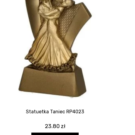
Statuetka Taniec RP4023
23.80
zł