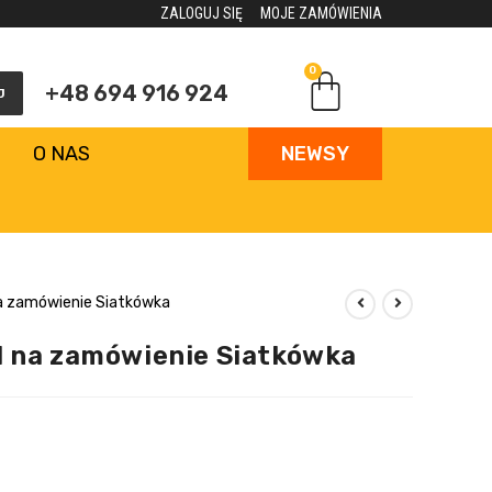
ZALOGUJ SIĘ
MOJE ZAMÓWIENIA
0
+48 694 916 924
J
O NAS
NEWSY
na zamówienie Siatkówka
l na zamówienie Siatkówka