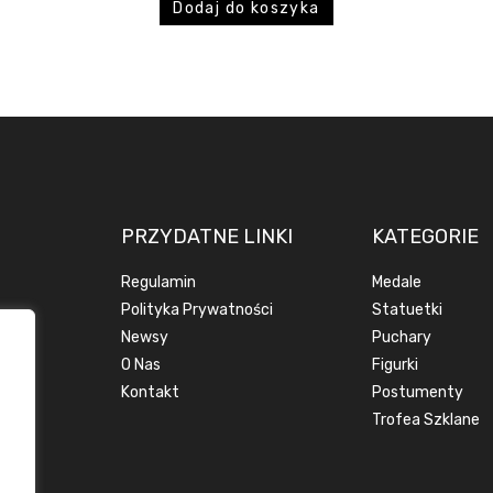
Dodaj do koszyka
PRZYDATNE LINKI
KATEGORIE
Regulamin
Medale
Polityka Prywatności
Statuetki
Newsy
Puchary
O Nas
Figurki
Kontakt
Postumenty
Trofea Szklane