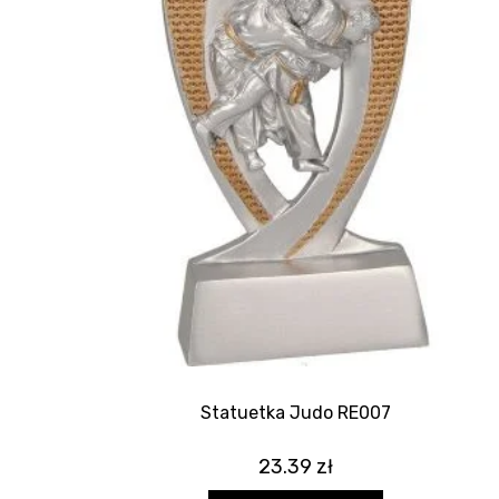
Statuetka Judo RE007
23.39
zł