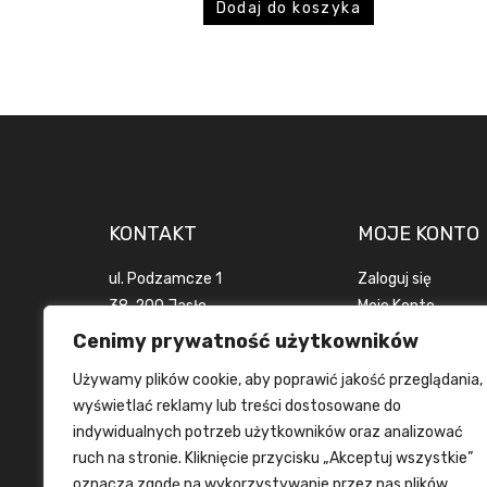
Dodaj do koszyka
KONTAKT
MOJE KONTO
ul. Podzamcze 1
Zaloguj się
38-200 Jasło
Moje Konto
woj. podkarpackie
Zamówienia
Cenimy prywatność użytkowników
POLSKA
Wyloguj się
Używamy plików cookie, aby poprawić jakość przeglądania,
+48 694 916 924
wyświetlać reklamy lub treści dostosowane do
info@tanietrofea.pl
indywidualnych potrzeb użytkowników oraz analizować
ruch na stronie. Kliknięcie przycisku „Akceptuj wszystkie”
oznacza zgodę na wykorzystywanie przez nas plików