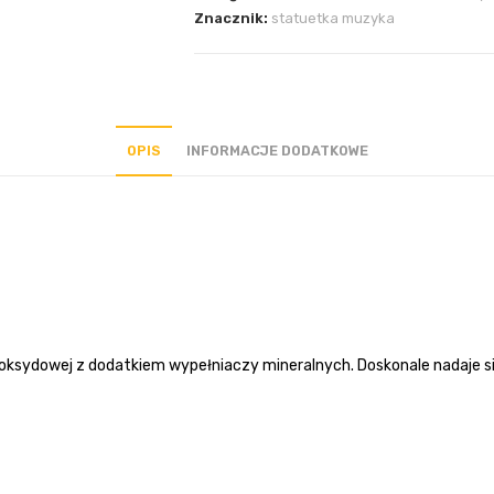
Znacznik:
statuetka muzyka
OPIS
INFORMACJE DODATKOWE
oksydowej z dodatkiem wypełniaczy mineralnych. Doskonale nadaje si