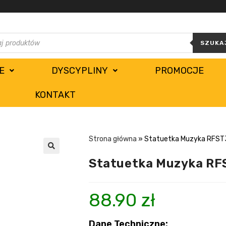
SZUKA
E
DYSCYPLINY
PROMOCJE
KONTAKT
Strona główna
»
Statuetka Muzyka RFS
Statuetka Muzyka R
88.90
zł
Dane Techniczne: