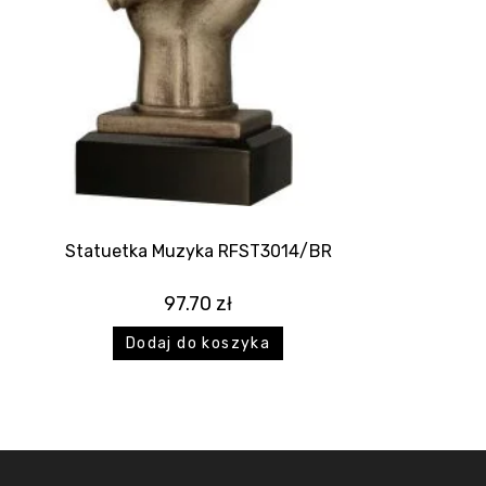
Statuetka Muzyka RFST3014/BR
97.70
zł
Dodaj do koszyka