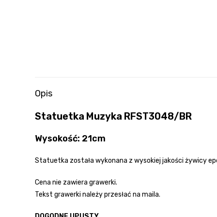
Opis
Statuetka Muzyka RFST3048/BR
Wysokość: 21cm
Statuetka została wykonana z wysokiej jakości żywicy ep
Cena nie zawiera grawerki.
Tekst grawerki należy przesłać na maila.
DOGODNE UPUSTY