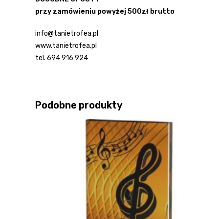
przy zamówieniu powyżej 500zł brutto
info@tanietrofea.pl
www.tanietrofea.pl
tel. 694 916 924
Podobne produkty