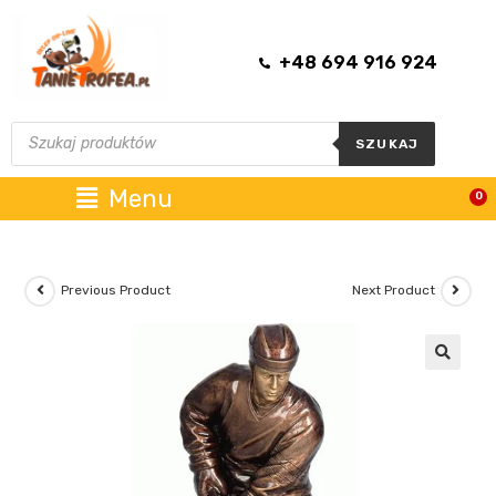
+48 694 916 924
SZUKAJ
Menu
0
Previous Product
Next Product