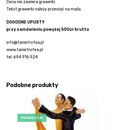
Cena nie zawiera grawerki.
Tekst grawerki należy przesłać na maila.
DOGODNE UPUSTY
przy zamówieniu powyżej 500zł brutto
info@tanietrofea.pl
www.tanietrofea.pl
tel. 694 916 924
Podobne produkty
PROMOCJA!