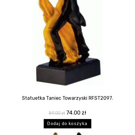
Statuetka Taniec Towarzyski RFST2097.
74.00
zł
84.00
zł
Dodaj do koszyka