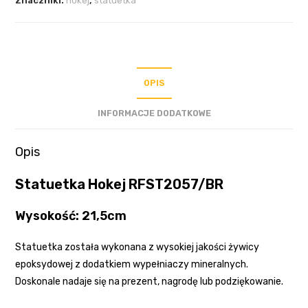
Znaczniki:
hokej
,
statuetka
OPIS
INFORMACJE DODATKOWE
Opis
Statuetka Hokej RFST2057/BR
Wysokość: 21,5cm
Statuetka została wykonana z wysokiej jakości żywicy
epoksydowej z dodatkiem wypełniaczy mineralnych.
Doskonale nadaje się na prezent, nagrodę lub podziękowanie.