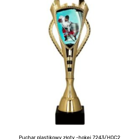
Puchar plastikowy złoty -hokej 7243/HOC2