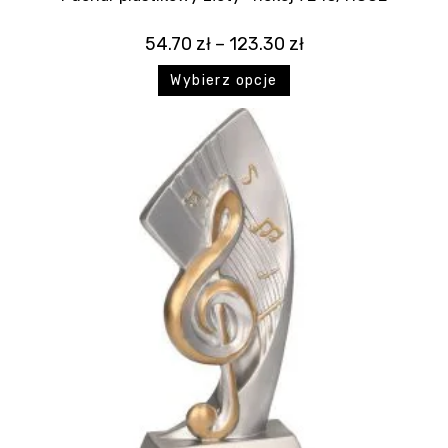
54.70
zł
–
123.30
zł
Wybierz opcje