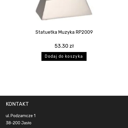
Statuetka Muzyka RP2009
53.30
zł
Dodaj do koszyka
KONTAKT
ul. Podzamcze 1
38-200 Jasło