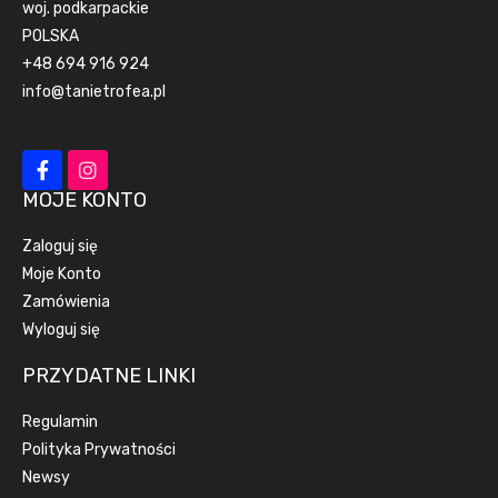
woj. podkarpackie
POLSKA
+48 694 916 924
info@tanietrofea.pl
MOJE KONTO
Zaloguj się
Moje Konto
Zamówienia
Wyloguj się
PRZYDATNE LINKI
Regulamin
Polityka Prywatności
Newsy