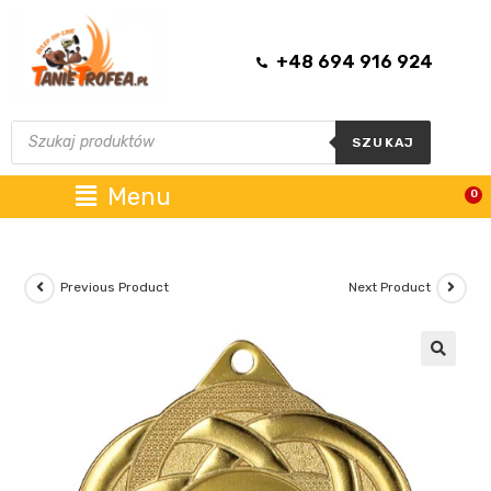
+48 694 916 924
SZUKAJ
Menu
0
Previous Product
Next Product