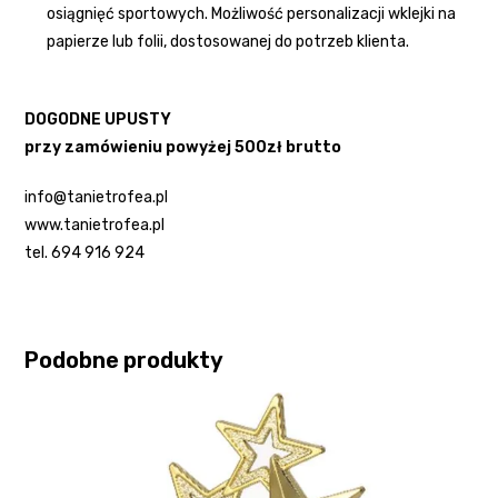
osiągnięć sportowych. Możliwość personalizacji wklejki na
papierze lub folii, dostosowanej do potrzeb klienta.
DOGODNE UPUSTY
przy zamówieniu powyżej 500zł brutto
info@tanietrofea.pl
www.tanietrofea.pl
tel. 694 916 924
Podobne produkty