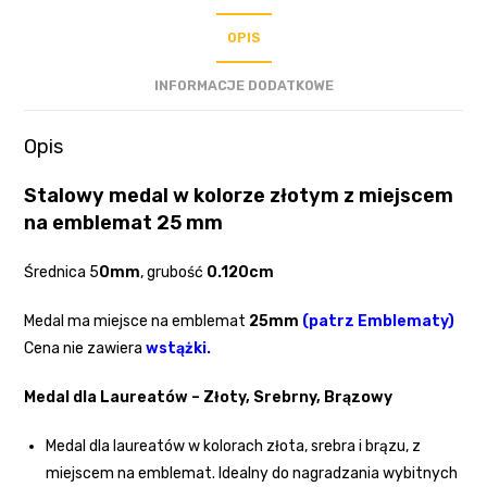
OPIS
INFORMACJE DODATKOWE
Opis
Stalowy medal w kolorze złotym z miejscem
na emblemat 25 mm
Średnica 5
0mm
, grubość
0.120cm
Medal ma miejsce na emblemat
25mm
(
patrz Emblematy
)
Cena nie zawiera
wstążki
.
Medal dla Laureatów – Złoty, Srebrny, Brązowy
Medal dla laureatów w kolorach złota, srebra i brązu, z
miejscem na emblemat. Idealny do nagradzania wybitnych