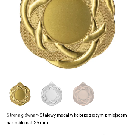
Strona główna
»
Stalowy medal w kolorze złotym z miejscem
na emblemat 25 mm