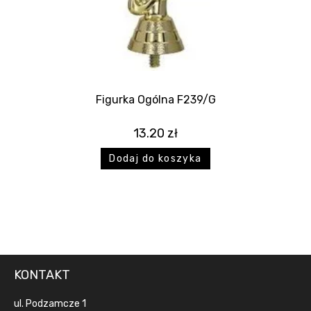
Figurka Ogólna F239/G
13.20
zł
Dodaj do koszyka
KONTAKT
ul. Podzamcze 1