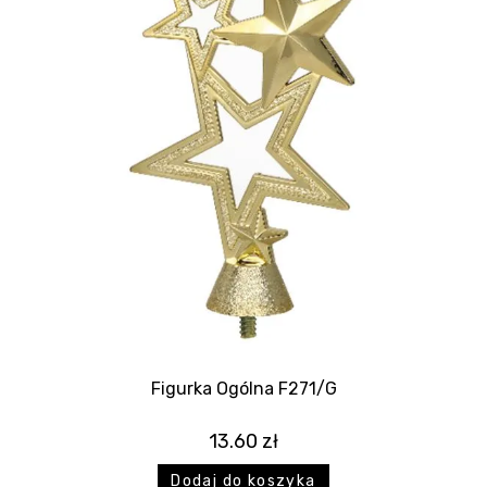
Figurka Ogólna F271/G
13.60
zł
Dodaj do koszyka