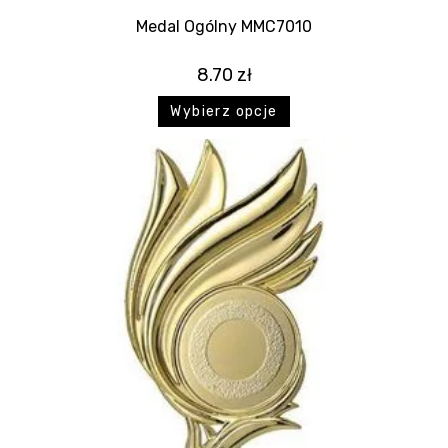
Medal Ogólny MMC7010
8.70
zł
Wybierz opcje