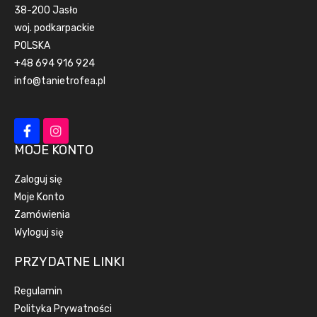
38-200 Jasło
woj. podkarpackie
POLSKA
+48 694 916 924
info@tanietrofea.pl
MOJE KONTO
Zaloguj się
Moje Konto
Zamówienia
Wyloguj się
PRZYDATNE LINKI
Regulamin
Polityka Prywatności