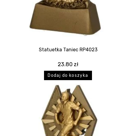
Statuetka Taniec RP4023
23.80
zł
Dodaj do koszyka