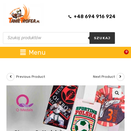
+48 694 916 924
SZUKAJ
Menu
0
Previous Product
Next Product