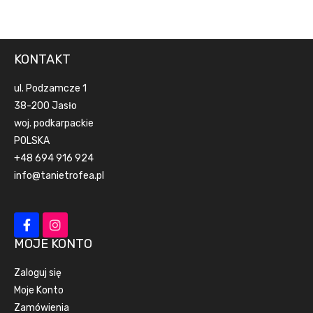
KONTAKT
ul. Podzamcze 1
38-200 Jasło
woj. podkarpackie
POLSKA
+48 694 916 924
info@tanietrofea.pl
MOJE KONTO
Zaloguj się
Moje Konto
Zamówienia