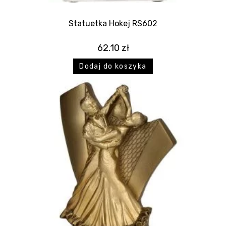
Statuetka Hokej RS602
62.10
zł
Dodaj do koszyka