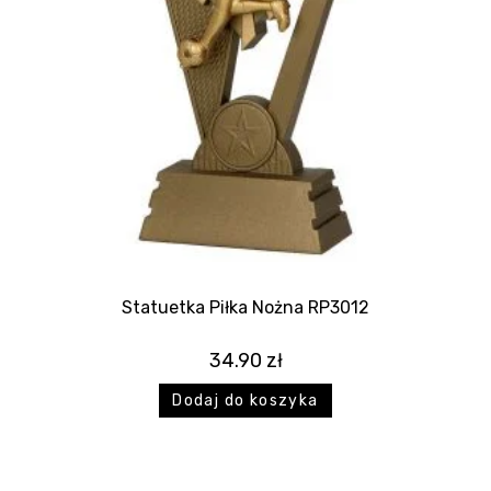
Statuetka Piłka Nożna RP3012
34.90
zł
Dodaj do koszyka