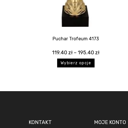
Puchar Trofeum 4173
119.40
zł
–
195.40
zł
Wybierz opcje
KONTAKT
MOJE KONTO