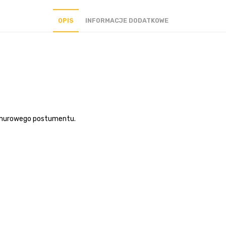
OPIS
INFORMACJE DODATKOWE
armurowego postumentu.