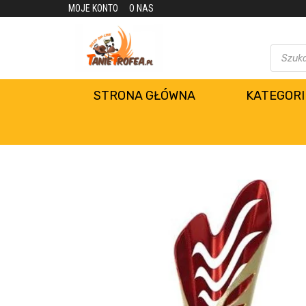
MOJE KONTO
O NAS
STRONA GŁÓWNA
KATEGORI