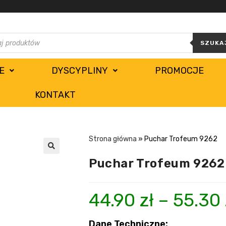
SZUKA
E
DYSCYPLINY
PROMOCJE
KONTAKT
Strona główna
»
Puchar Trofeum 9262
Puchar Trofeum 9262
44.90
zł
–
55.30
Dane Techniczne: