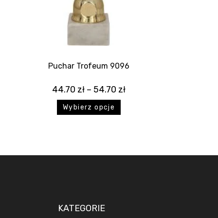
Puchar Trofeum 9096
44.70
zł
–
54.70
zł
Wybierz opcje
KATEGORIE