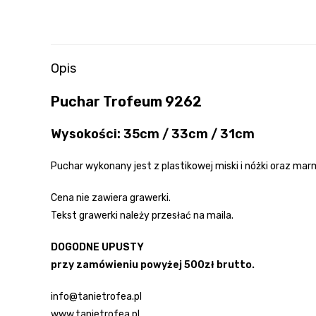
Opis
Puchar Trofeum 9262
Wysokości: 35cm / 33cm / 31cm
Puchar wykonany jest z plastikowej miski i nóżki oraz m
Cena nie zawiera grawerki.
Tekst grawerki należy przesłać na maila.
DOGODNE UPUSTY
przy zamówieniu powyżej 500zł brutto.
info@tanietrofea.pl
www.tanietrofea.pl