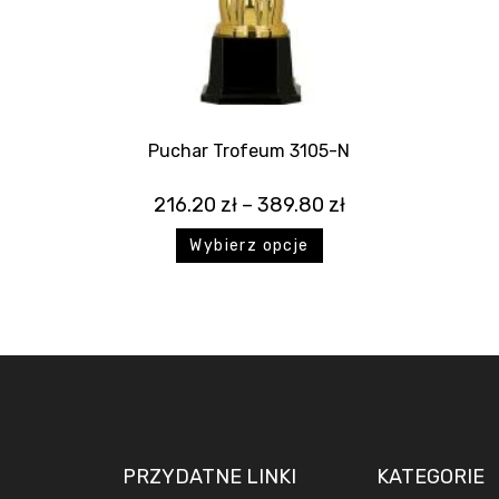
Puchar Trofeum 3105-N
216.20
zł
–
389.80
zł
Wybierz opcje
PRZYDATNE LINKI
KATEGORIE