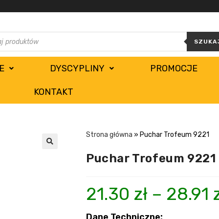
SZUKA
E
DYSCYPLINY
PROMOCJE
KONTAKT
Strona główna
»
Puchar Trofeum 9221
Puchar Trofeum 9221
21.30
zł
–
28.91
Dane Techniczne: