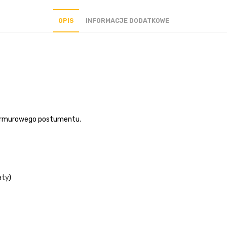
OPIS
INFORMACJE DODATKOWE
marmurowego postumentu.
aty
)