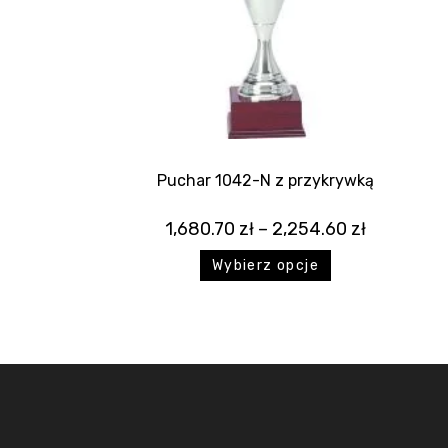
Puchar 1042-N z przykrywką
1,680.70
zł
–
2,254.60
zł
Wybierz opcje