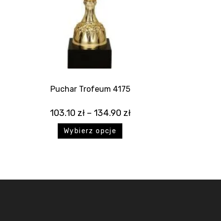
Puchar Trofeum 4175
103.10
zł
–
134.90
zł
Wybierz opcje