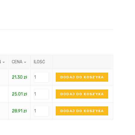
N
CENA
ILOŚĆ
21.30
zł
DODAJ DO KOSZYKA
25.01
zł
DODAJ DO KOSZYKA
28.91
zł
DODAJ DO KOSZYKA