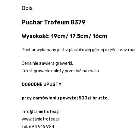
Opis
Puchar Trofeum 8379
Wysokość: 19cm/ 17.5cm/ 16cm
Puchar wykonany jest z plastikowej górnej części oraz 
Cena nie zawiera grawerki.
Tekst grawerki należy przesłać na maila.
DOGODNE UPUSTY
przy zamówieniu powyżej 500zł brutto.
info@tanietrofea.pl
www.tanietrofea.pl
tel. 694 916 924