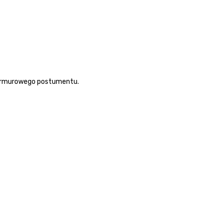
marmurowego postumentu.