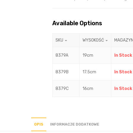
Available Options
SKU
WYSOKOŚĆ
MAGAZY
8379A
19cm
In Stock
8379B
17.5cm
In Stock
8379C
16cm
In Stock
OPIS
INFORMACJE DODATKOWE