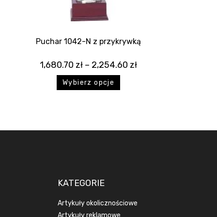
Puchar 1042-N z przykrywką
1,680.70
zł
–
2,254.60
zł
Wybierz opcje
KATEGORIE
Artykuły okolicznościowe
Artykuły reklamowe