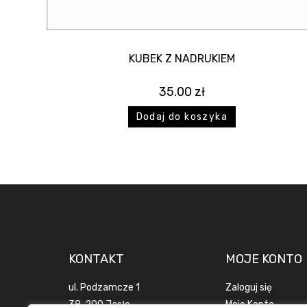
KUBEK Z NADRUKIEM
35.00
zł
Dodaj do koszyka
KONTAKT
MOJE KONTO
ul. Podzamcze 1
Zaloguj się
38-200 Jasło
Moje Konto