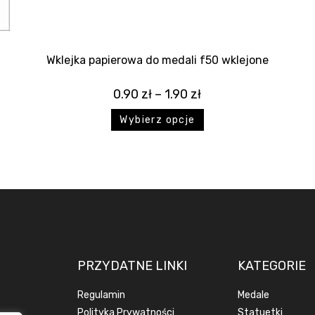
Wklejka papierowa do medali f50 wklejone
0.90
zł
–
1.90
zł
Wybierz opcje
PRZYDATNE LINKI
KATEGORIE
Regulamin
Medale
Polityka Prywatności
Statuetki