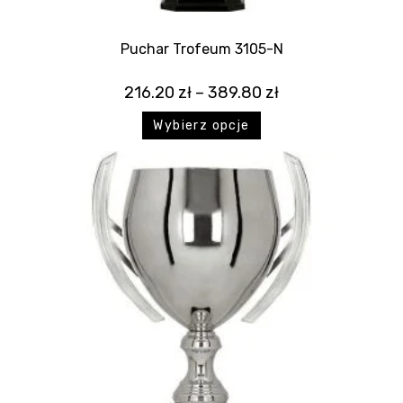
Puchar Trofeum 3105-N
216.20
zł
–
389.80
zł
Wybierz opcje