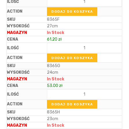
DODAJ DO KOSZYKA
8365F
27cm
In Stock
61.20
zł
DODAJ DO KOSZYKA
8365G
24cm
In Stock
53.00
zł
DODAJ DO KOSZYKA
8365H
23cm
In Stock