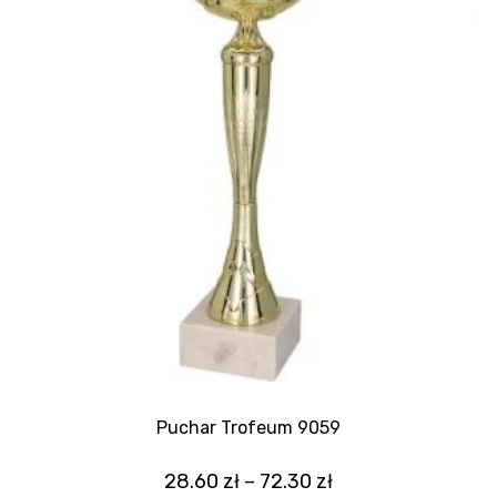
Puchar Trofeum 9059
28.60
zł
–
72.30
zł