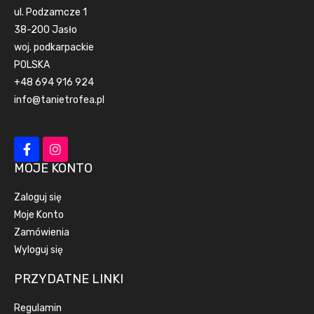
ul. Podzamcze 1
38-200 Jasło
woj. podkarpackie
POLSKA
+48 694 916 924
info@tanietrofea.pl
MOJE KONTO
Zaloguj się
Moje Konto
Zamówienia
Wyloguj się
PRZYDATNE LINKI
Regulamin