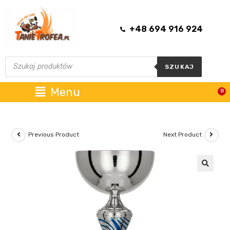
+48 694 916 924
SZUKAJ
Menu
0
Previous Product
Next Product