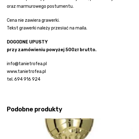
oraz marmurowego postumentu.
Cena nie zawiera grawerki.
Tekst grawerki należy przesłać na maila.
DOGODNE UPUSTY
przy zamówieniu powyżej 500zł brutto.
info@tanietrofea.pl
www.tanietrofea.pl
tel. 694 916 924
Podobne produkty