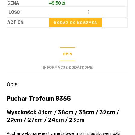
48.50
zł
DODAJ DO KOSZYKA
OPIS
INFORMACJE DODATKOWE
Opis
Puchar Trofeum 8365
Wysokości: 41cm / 38cm / 33cm / 32cm /
29cm / 27cm / 24cm / 23cm
Puchar wykonany jest z metalowej miski, plastikowej nóżki