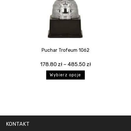
Puchar Trofeum 1062
178.80
zł
–
485.50
zł
Wybierz opcje
KONTAKT