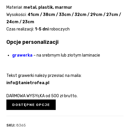
Materiał:
metal,
plastik, marmur
Wysokości:
41cm / 38cm / 33cm / 32cm / 29cm / 27cm /
24cm / 23cm
Czas realizacji:
1-5 dni
roboczych
Opcje personalizacji
grawerka
– na srebrnym lub złotym laminacie
Tekst grawerki należy przesłać na maila:
info@tanietrofea.pl
DARMOWA WYSYŁKA od 500 zł brutto.
DOSTĘPNE OPCJE
SKU:
8365