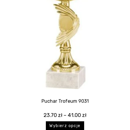
Puchar Trofeum 9031
23.70
zł
–
41.00
zł
Wybierz opcje