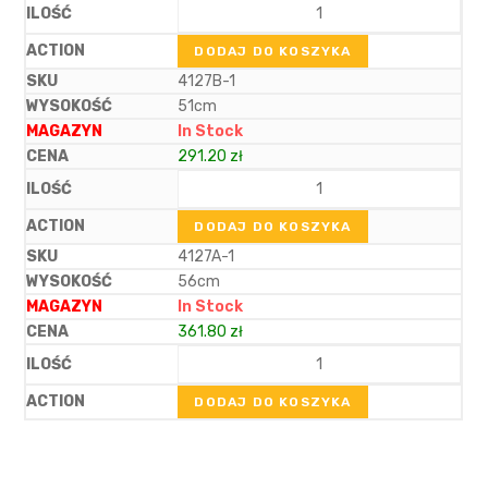
DODAJ DO KOSZYKA
4127B-1
51cm
In Stock
291.20
zł
DODAJ DO KOSZYKA
4127A-1
56cm
In Stock
361.80
zł
DODAJ DO KOSZYKA