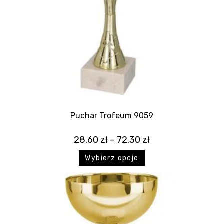
Puchar Trofeum 9059
28.60
zł
–
72.30
zł
Wybierz opcje