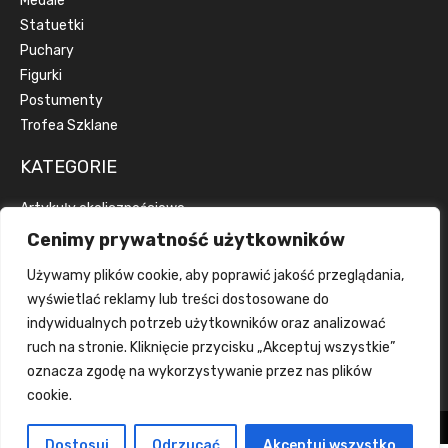
Medale
Statuetki
Puchary
Figurki
Postumenty
Trofea Szklane
KATEGORIE
Artykuły okolicznościowe
Artykuły reklamowe
Cenimy prywatność użytkowników
Dyplomy
Używamy plików cookie, aby poprawić jakość przeglądania,
Emblematy
wyświetlać reklamy lub treści dostosowane do
Wstążki
indywidualnych potrzeb użytkowników oraz analizować
Grawerka
ruch na stronie. Kliknięcie przycisku „Akceptuj wszystkie”
Wklejka
oznacza zgodę na wykorzystywanie przez nas plików
cookie.
Wszelkie prawa zastrzeżone tanietrofea.pl
Dostosuj
Odrzucać
Akceptuj wszystko