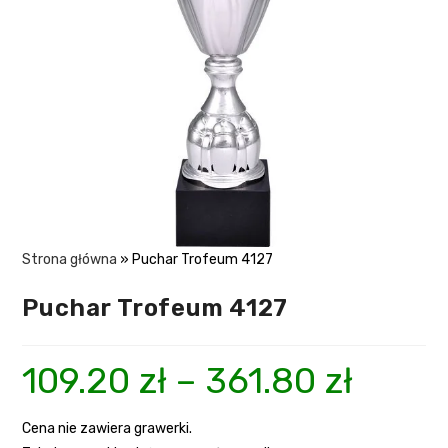
Strona główna
»
Puchar Trofeum 4127
Puchar Trofeum 4127
109.20
zł
–
361.80
zł
Cena nie zawiera grawerki.