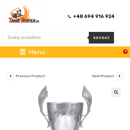
+48 694 916 924
SZUKAJ
Menu
0
Previous Product
Next Product