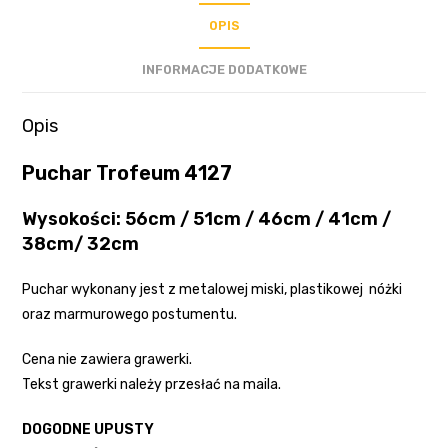
OPIS
INFORMACJE DODATKOWE
Opis
Puchar Trofeum 4127
Wysokości: 56cm / 51cm / 46cm / 41cm /
38cm/ 32cm
Puchar wykonany jest z metalowej miski, plastikowej nóżki
oraz marmurowego postumentu.
Cena nie zawiera grawerki.
Tekst grawerki należy przesłać na maila.
DOGODNE UPUSTY