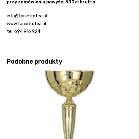
przy zamówieniu powyżej 500zł brutto.
info@tanietrofea.pl
www.tanietrofea.pl
tel. 694 916 924
Podobne produkty