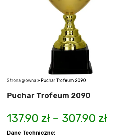
Strona główna
»
Puchar Trofeum 2090
Puchar Trofeum 2090
137.90
zł
–
307.90
zł
Dane Techniczne: