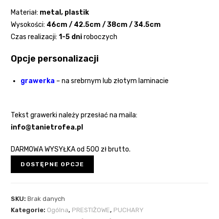
Materiał:
metal,
plastik
Wysokości:
46cm / 42.5cm / 38cm / 34.5cm
Czas realizacji:
1-5 dni
roboczych
Opcje personalizacji
grawerka
– na srebrnym lub złotym laminacie
Tekst grawerki należy przesłać na maila:
info@tanietrofea.pl
DARMOWA WYSYŁKA od 500 zł brutto.
DOSTĘPNE OPCJE
SKU:
Brak danych
Kategorie:
Ogólna
,
PRESTIŻOWE
,
PUCHARY