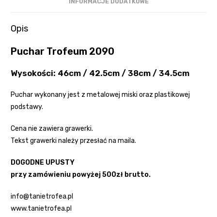
INFORMACJE DODATKOWE
Opis
Puchar Trofeum 2090
Wysokości: 46cm / 42.5cm / 38cm / 34.5cm
Puchar wykonany jest z metalowej miski oraz plastikowej
podstawy.
Cena nie zawiera grawerki.
Tekst grawerki należy przesłać na maila.
DOGODNE UPUSTY
przy zamówieniu powyżej 500zł brutto.
info@tanietrofea.pl
www.tanietrofea.pl