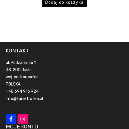
Dodaj do koszyka
KONTAKT
ul. Podzamcze 1
38-200 Jasło
woj. podkarpackie
POLSKA
+48 694 916 924
info@tanietrofea.pl
MOJE KONTO