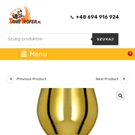
+48 694 916 924
SZUKAJ
Menu
0
Previous Product
Next Product