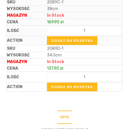
2089C-1
38cm
In Stock
169.90
zł
DODAJ DO KOSZYKA
2089D-1
34.5cm
In Stock
137.90
zł
DODAJ DO KOSZYKA
OPIS