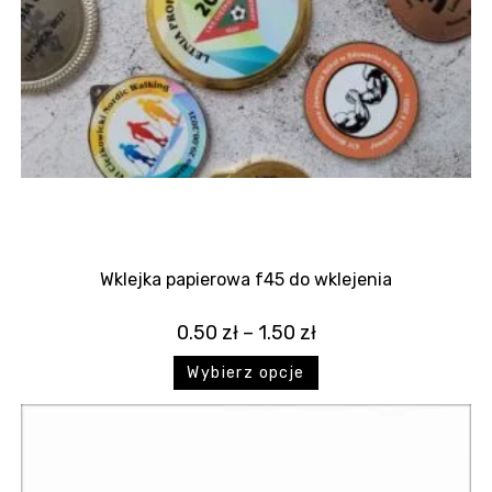
Wklejka papierowa f45 do wklejenia
0.50
zł
–
1.50
zł
Wybierz opcje