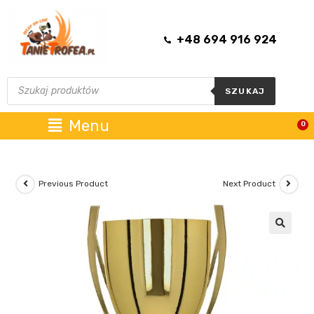
+48 694 916 924
SZUKAJ
Menu
0
Previous Product
Next Product