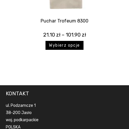
Puchar Trofeum 8300
21.10
zł
–
101.90
zł
Wybierz opcje
KONTAKT
ul. Podzamcze 1
38-200 Jasło
woj. podkarpackie
POLSKA