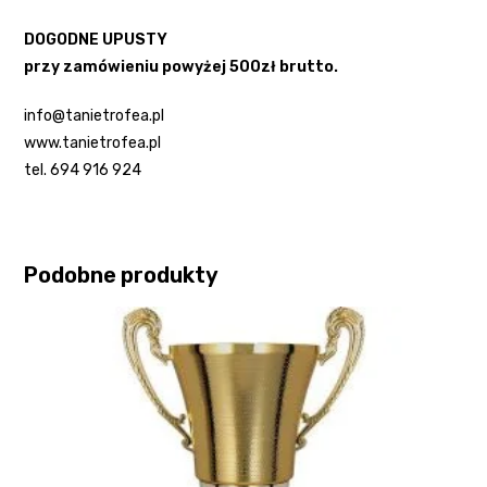
DOGODNE UPUSTY
przy zamówieniu powyżej 500zł brutto.
info@tanietrofea.pl
www.tanietrofea.pl
tel. 694 916 924
Podobne produkty