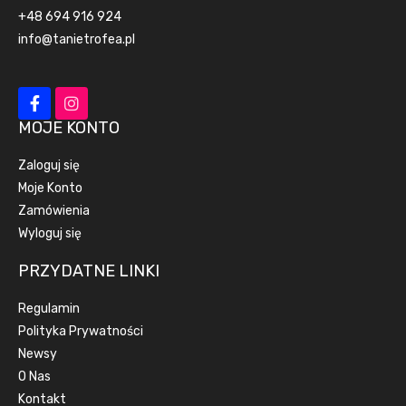
+48 694 916 924
info@tanietrofea.pl
MOJE KONTO
Zaloguj się
Moje Konto
Zamówienia
Wyloguj się
PRZYDATNE LINKI
Regulamin
Polityka Prywatności
Newsy
O Nas
Kontakt