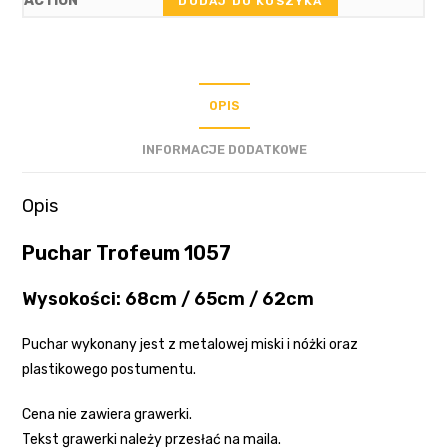
DODAJ DO KOSZYKA
OPIS
INFORMACJE DODATKOWE
Opis
Puchar Trofeum 1057
Wysokości: 68cm / 65cm / 62cm
Puchar wykonany jest z metalowej miski i nóżki oraz
plastikowego postumentu.
Cena nie zawiera grawerki.
Tekst grawerki należy przesłać na maila.