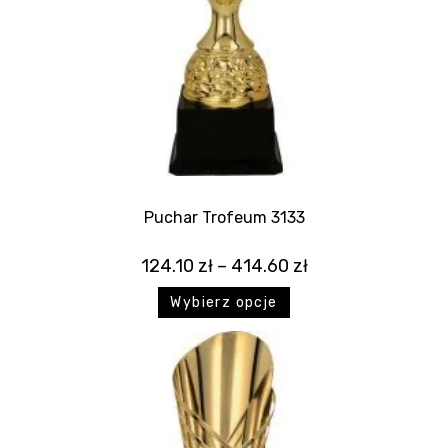
Puchar Trofeum 3133
124.10
zł
–
414.60
zł
Wybierz opcje