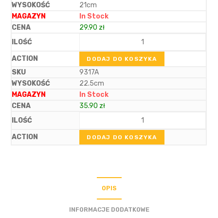
21cm
In Stock
29.90
zł
DODAJ DO KOSZYKA
9317A
22.5cm
In Stock
35.90
zł
DODAJ DO KOSZYKA
OPIS
INFORMACJE DODATKOWE