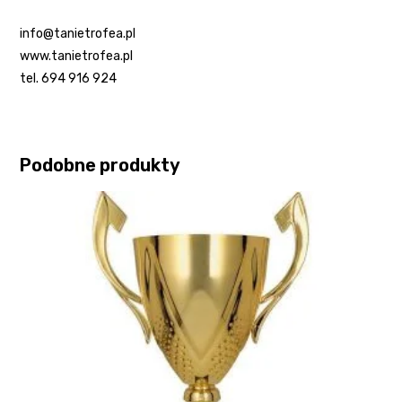
info@tanietrofea.pl
www.tanietrofea.pl
tel. 694 916 924
Podobne produkty