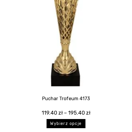
Puchar Trofeum 4173
119.40
zł
–
195.40
zł
Wybierz opcje