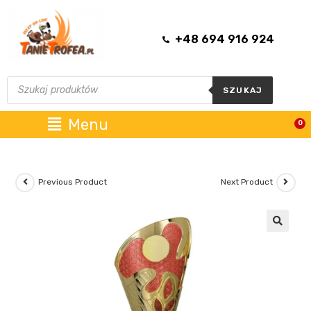
+48 694 916 924
SZUKAJ
Menu
0
Previous Product
Next Product