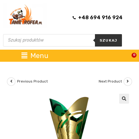
+48 694 916 924
SZUKAJ
Menu
0
Previous Product
Next Product