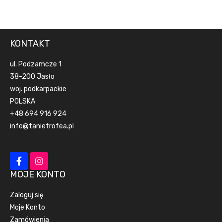
KONTAKT
ul. Podzamcze 1
38-200 Jasło
woj. podkarpackie
POLSKA
+48 694 916 924
info@tanietrofea.pl
MOJE KONTO
Zaloguj się
Moje Konto
Zamówienia