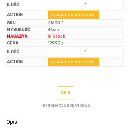
DODAJ DO KOSZYKA
3160B-1
46cm
In Stock
199.90
zł
DODAJ DO KOSZYKA
OPIS
INFORMACJE DODATKOWE
Opis