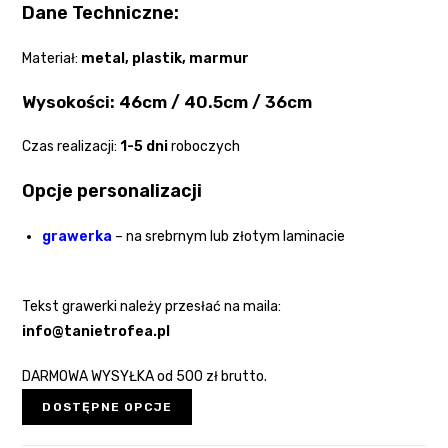
Dane Techniczne:
Materiał:
metal,
plastik, marmur
Wysokości: 46cm / 40.5cm / 36cm
Czas realizacji:
1-5 dni
roboczych
Opcje personalizacji
grawerka
– na srebrnym lub złotym laminacie
Tekst grawerki należy przesłać na maila:
info@tanietrofea.pl
DARMOWA WYSYŁKA od 500 zł brutto.
DOSTĘPNE OPCJE