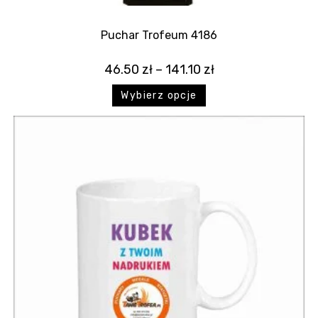
Puchar Trofeum 4186
46.50
zł
–
141.10
zł
Wybierz opcje