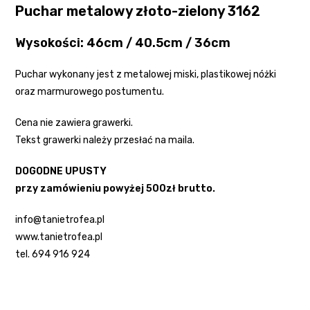
Puchar metalowy złoto-zielony 3162
Wysokości: 46cm / 40.5
cm / 36cm
Puchar wykonany jest z metalowej miski, plastikowej nóżki
oraz marmurowego postumentu.
Cena nie zawiera grawerki.
Tekst grawerki należy przesłać na maila.
DOGODNE UPUSTY
przy zamówieniu powyżej 500zł brutto.
info@tanietrofea.pl
www.tanietrofea.pl
tel. 694 916 924