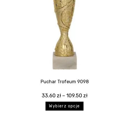
Puchar Trofeum 9098
33.60
zł
–
109.50
zł
Wybierz opcje