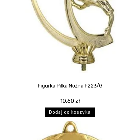
Figurka Piłka Nożna F223/G
10.60
zł
Dodaj do koszyka