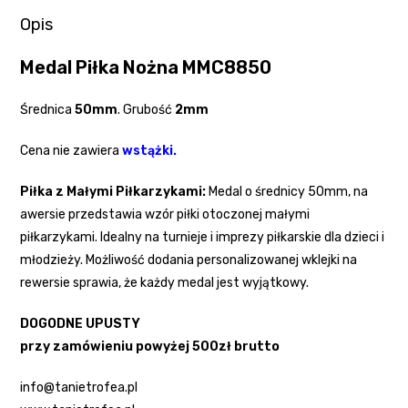
Opis
Medal Piłka Nożna MMC8850
Średnica
50mm
. Grubość
2mm
Cena nie zawiera
wstążki
.
Piłka z Małymi Piłkarzykami:
Medal o średnicy 50mm, na
awersie przedstawia wzór piłki otoczonej małymi
piłkarzykami. Idealny na turnieje i imprezy piłkarskie dla dzieci i
młodzieży. Możliwość dodania personalizowanej wklejki na
rewersie sprawia, że każdy medal jest wyjątkowy.
DOGODNE UPUSTY
przy zamówieniu powyżej 500zł brutto
info@tanietrofea.pl