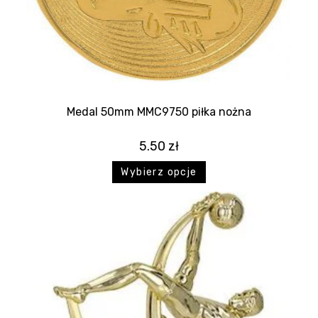
Medal 50mm MMC9750 piłka nożna
5.50
zł
Wybierz opcje