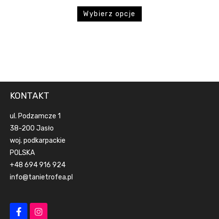
Wybierz opcje
KONTAKT
ul. Podzamcze 1
38-200 Jasło
woj. podkarpackie
POLSKA
+48 694 916 924
info@tanietrofea.pl