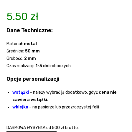
5.50
zł
Dane Techniczne:
Materiał:
metal
Średnica:
50 mm
Grubość:
2
mm
Czas realizacji:
1-5 dni
roboczych
Opcje personalizacji
wstążki
– należy wybrać ją dodatkowo, gdyż
cena nie
zawiera wstążki.
wklejka
– na papierze lub przezroczystej folii
DARMOWA WYSYŁKA od 500 zł brutto.