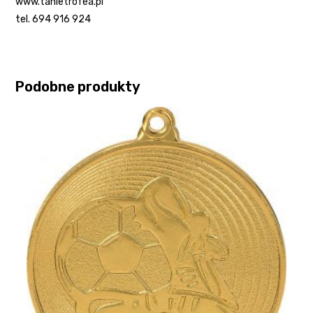
www.tanietrofea.pl
tel. 694 916 924
Podobne produkty