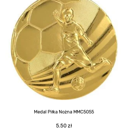
Medal Piłka Nożna MMC5055
5.50
zł