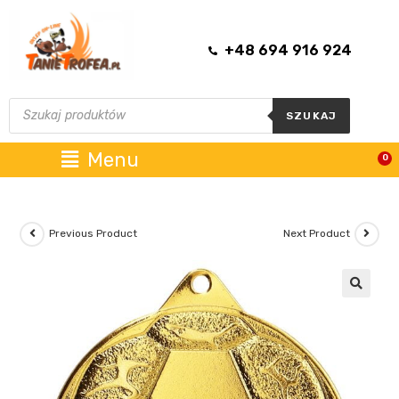
+48 694 916 924
SZUKAJ
Menu
0
Previous Product
Next Product