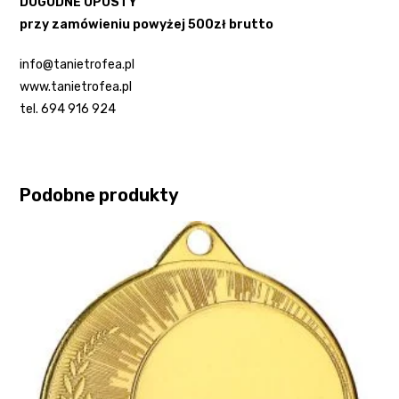
DOGODNE UPUSTY
przy zamówieniu powyżej 500zł brutto
info@tanietrofea.pl
www.tanietrofea.pl
tel. 694 916 924
Podobne produkty