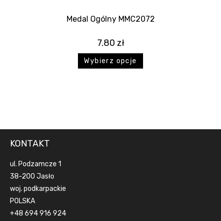
Medal Ogólny MMC2072
7.80
zł
Wybierz opcje
KONTAKT
ul. Podzamcze 1
38-200 Jasło
woj. podkarpackie
POLSKA
+48 694 916 924