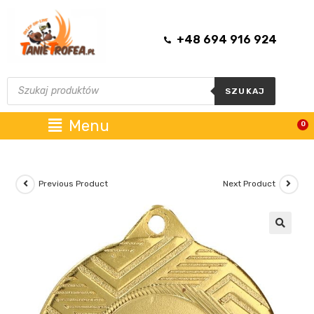
+48 694 916 924
SZUKAJ
Menu
0
Previous Product
Next Product