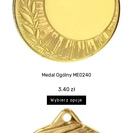
Medal Ogólny ME0240
3.40
zł
Wybierz opcje