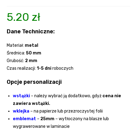
5.20
zł
Dane Techniczne:
Materiał:
metal
Średnica:
50 mm
Grubość:
2
mm
Czas realizacji:
1-5 dni
roboczych
Opcje personalizacji
wstążki
–
należy wybrać ją dodatkowo, gdyż
cena nie
zawiera wstążki.
wklejka
– na papierze lub przezroczystej folii
emblemat
–
25mm
– wytłoczony na blasze lub
wygrawerowane w laminacie