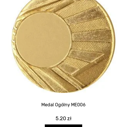
Medal Ogólny ME006
5.20
zł