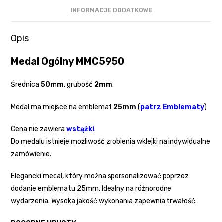
INFORMACJE DODATKOWE
Opis
Medal Ogólny MMC5950
Średnica
50mm
, grubość
2mm
.
Medal ma miejsce na emblemat
25mm
(
patrz Emblematy
)
Cena nie zawiera
wstążki
.
Do medalu istnieje możliwość zrobienia wklejki na indywidualne
zamówienie.
Elegancki medal, który można spersonalizować poprzez
dodanie emblematu 25mm. Idealny na różnorodne
wydarzenia. Wysoka jakość wykonania zapewnia trwałość.