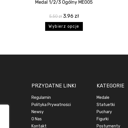
Medal 1/2/3 Ogólny ME005
3.96
zł
5.50
zł
Wybierz opcje
PRZYDATNE LINKI
KATEGORIE
Regulamin
Medale
Polityka Prywatności
Statuetki
Newsy
Puchary
O Nas
Figurki
Kontakt
Postumenty