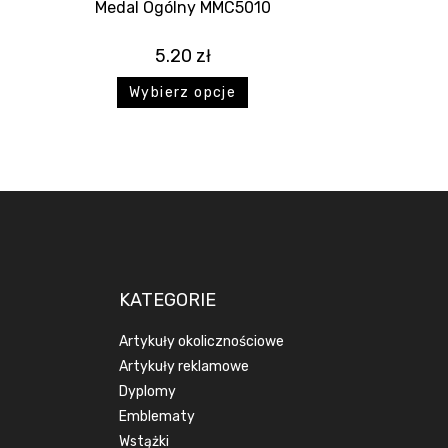
Medal Ogólny MMC5010
5.20
zł
Wybierz opcje
KATEGORIE
Artykuły okolicznościowe
Artykuły reklamowe
Dyplomy
Emblematy
Wstążki