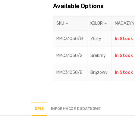
Available Options
SKU
KOLOR
MAGAZYN
MMC31050/G
Złoty
In Stock
MMC31050/S
Srebrny
In Stock
MMC31050/B
Brązowy
In Stock
OPIS
INFORMACJE DODATKOWE