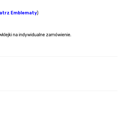
atrz Emblematy
)
wklejki na indywidualne zamówienie.