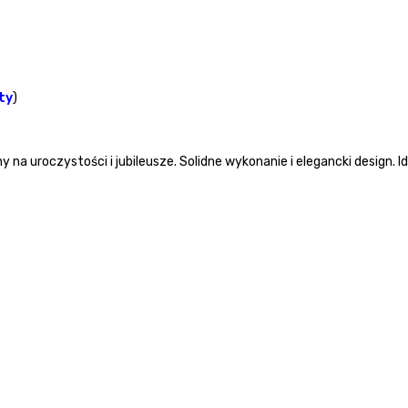
ty
)
a uroczystości i jubileusze. Solidne wykonanie i elegancki design.