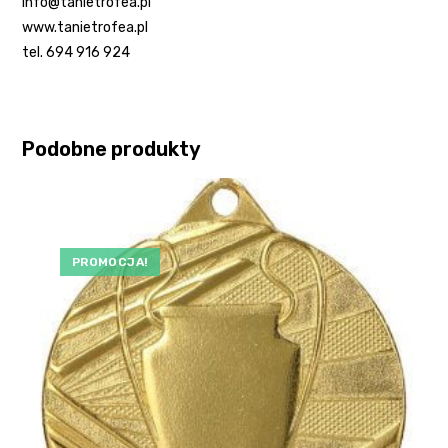
info@tanietrofea.pl
www.tanietrofea.pl
tel. 694 916 924
Podobne produkty
PROMOCJA!