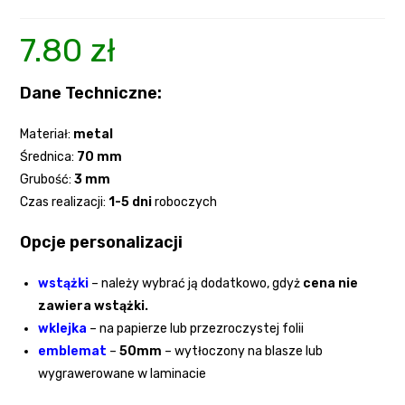
7.80
zł
Dane Techniczne:
Materiał:
metal
Średnica:
70 mm
Grubość:
3
mm
Czas realizacji:
1-5 dni
roboczych
Opcje personalizacji
wstążki
–
należy wybrać ją dodatkowo, gdyż
cena nie
zawiera wstążki.
wklejka
– na papierze lub przezroczystej folii
emblemat
–
50mm
– wytłoczony na blasze lub
wygrawerowane w laminacie