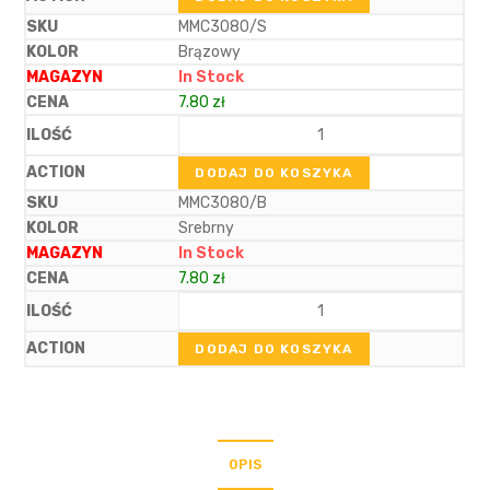
MMC3080/S
Brązowy
In Stock
7.80
zł
DODAJ DO KOSZYKA
MMC3080/B
Srebrny
In Stock
7.80
zł
DODAJ DO KOSZYKA
OPIS