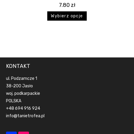
7.80
zł
Wybierz opcje
KONTAKT
ul. Podzamcze 1
38-200 Jasło
woj. podkarpackie
POLSKA
+48 694 916 924
info@tanietrofea.pl