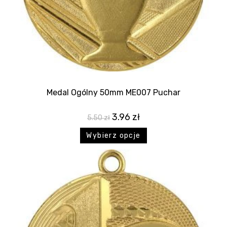
Medal Ogólny 50mm ME007 Puchar
3.96
zł
5.50
zł
Wybierz opcje