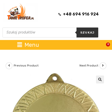
+48 694 916 924
SZUKAJ
Menu
0
Previous Product
Next Product