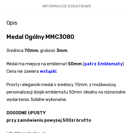
INFORMACJE DODATKOWE
Opis
Medal Ogólny MMC3080
Średnica
70mm
, grubość
3mm
.
Medal ma miejsce na emblemat
50mm
(
patrz Emblematy
)
Cena nie zawiera
wstążki
.
Prosty i elegancki medal o średnicy 70mm, z możliwością
personalizacji dzięki emblematu 50mm. Idealny na różnorodne
wydarzenia. Solidne wykonanie.
DOGODNE UPUSTY
przy zamówieniu powyżej 500zł brutto