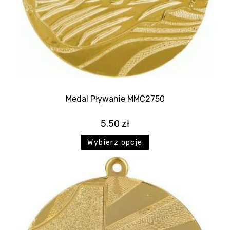
Medal Pływanie MMC2750
5.50
zł
Wybierz opcje