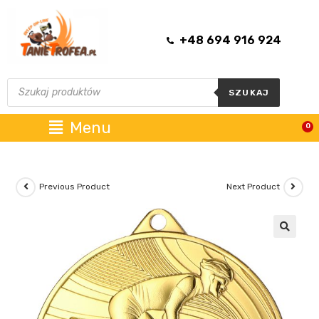
+48 694 916 924
SZUKAJ
Menu
0
Previous Product
Next Product