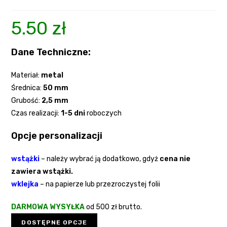
5.50
zł
Dane Techniczne:
Materiał:
metal
Średnica:
50 mm
Grubość:
2,5 mm
Czas realizacji:
1-5 dni
roboczych
Opcje personalizacji
wstążki
–
należy wybrać ją dodatkowo, gdyż
cena nie
zawiera wstążki.
wklejka
– na papierze lub przezroczystej folii
DARMOWA WYSYŁKA
od 500 zł brutto.
DOSTĘPNE OPCJE