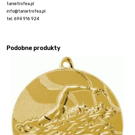
tanietrofea.pl
info@tanietrofea.pl
tel. 694 916 924
Podobne produkty