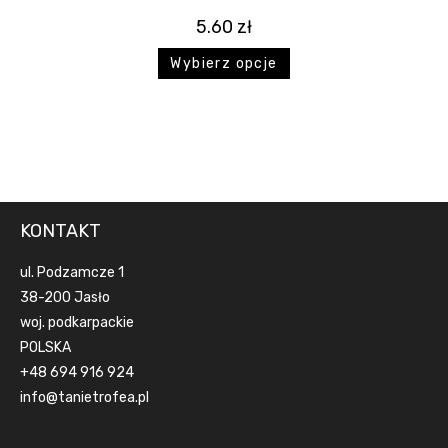
5.60
zł
Wybierz opcje
KONTAKT
ul. Podzamcze 1
38-200 Jasło
woj. podkarpackie
POLSKA
+48 694 916 924
info@tanietrofea.pl