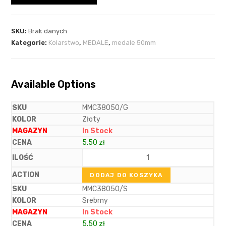
SKU:
Brak danych
Kategorie:
Kolarstwo
,
MEDALE
,
medale 50mm
Available Options
MMC38050/G
Złoty
In Stock
5.50
zł
DODAJ DO KOSZYKA
MMC38050/S
Srebrny
In Stock
5.50
zł