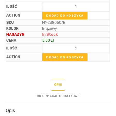
DODAJ DO KOSZYKA
MMC38050/B
Brązowy
In Stock
5.50
zł
DODAJ DO KOSZYKA
OPIS
INFORMACJE DODATKOWE
Opis