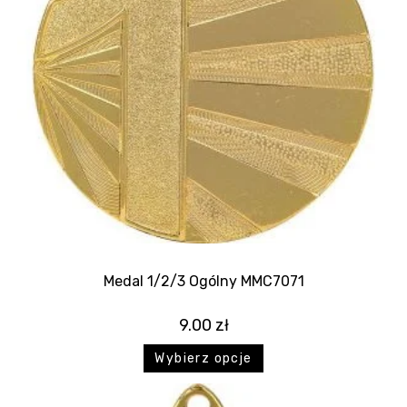
Medal 1/2/3 Ogólny MMC7071
9.00
zł
Wybierz opcje