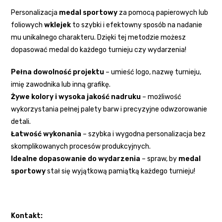
Personalizacja
medal sportowy
za pomocą papierowych lub
foliowych
wklejek
to szybki i efektowny sposób na nadanie
mu unikalnego charakteru. Dzięki tej metodzie możesz
dopasować medal do każdego turnieju czy wydarzenia!
Pełna dowolność projektu
– umieść logo, nazwę turnieju,
imię zawodnika lub inną grafikę.
Żywe kolory i wysoka jakość nadruku
– możliwość
wykorzystania pełnej palety barw i precyzyjne odwzorowanie
detali.
Łatwość wykonania
– szybka i wygodna personalizacja bez
skomplikowanych procesów produkcyjnych.
Idealne dopasowanie do wydarzenia
– spraw, by
medal
sportowy
stał się wyjątkową pamiątką każdego turnieju!
Kontakt: