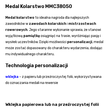
Medal Kolarstwo MMC38050
Medal kolarstwo
to idealna nagroda dla najlepszych
zawodników w
zawodach kolarskich
i
mistrzostwach
rowerowych
. Jego staranne wykonanie sprawia, że stanowi
wyjątkową
pamiątkę
osiągnięć na trasie, wyróżniając pasję i
wysiłek uczestników. Dzięki możliwości
personalizacji
, medal
może zostać dopasowany do charakteru wydarzenia, dodając
mu indywidualnego charakteru.
Technologia personalizacji
wklejka
– z papieru lub przeźroczystej folii, wykorzystywana
do oznaczania medali na rewersie
Wklejka papierowa lub na przeźroczystej folii