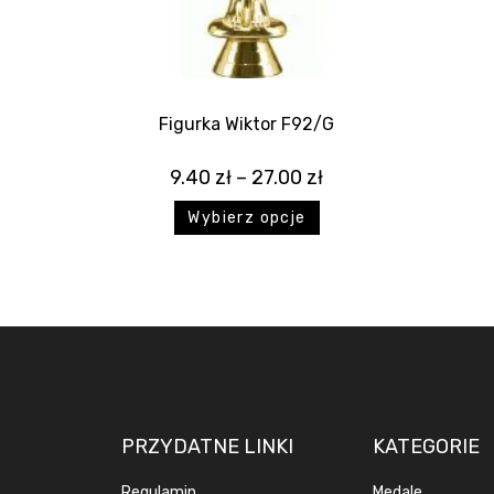
Figurka Wiktor F92/G
9.40
zł
–
27.00
zł
Wybierz opcje
PRZYDATNE LINKI
KATEGORIE
Regulamin
Medale