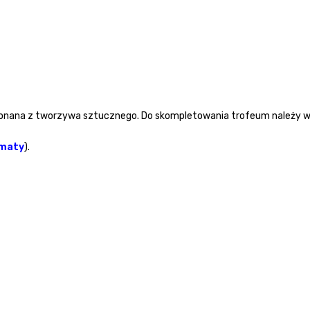
wykonana z tworzywa sztucznego. Do skompletowania trofeum należy 
ematy
).