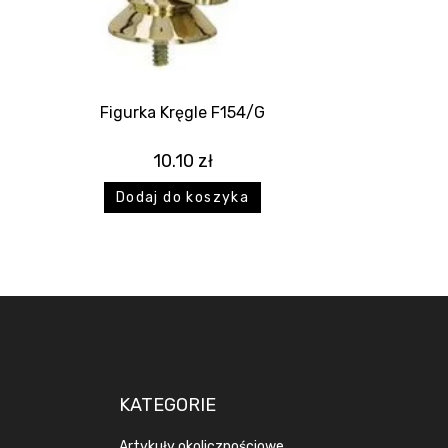
Figurka Kręgle F154/G
10.10
zł
Dodaj do koszyka
KATEGORIE
Artykuły okolicznościowe