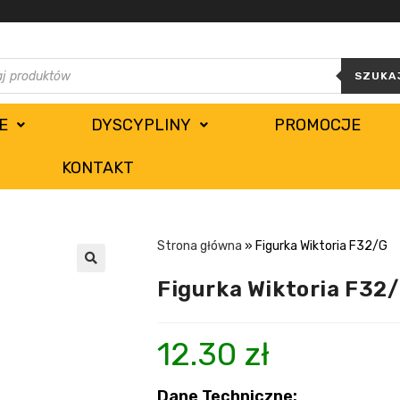
SZUKA
E
DYSCYPLINY
PROMOCJE
KONTAKT
Strona główna
»
Figurka Wiktoria F32/G
Figurka Wiktoria F32
12.30
zł
Dane Techniczne: