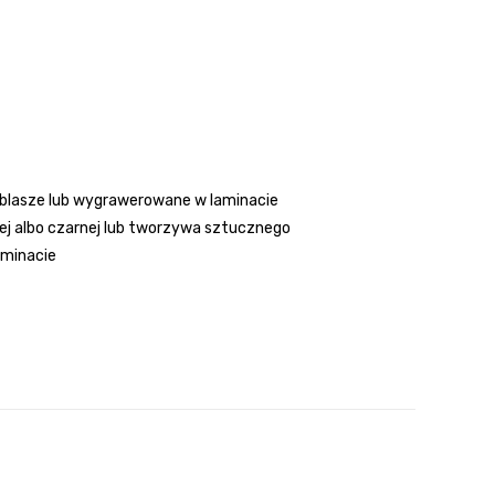
blasze lub wygrawerowane w laminacie
łej albo czarnej lub tworzywa sztucznego
aminacie