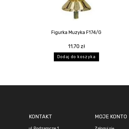
Figurka Muzyka F174/G
11.70
zł
Dodaj do koszyka
KONTAKT
MOJE KONTO
ul. Podzamcze 1
Zaloguj się