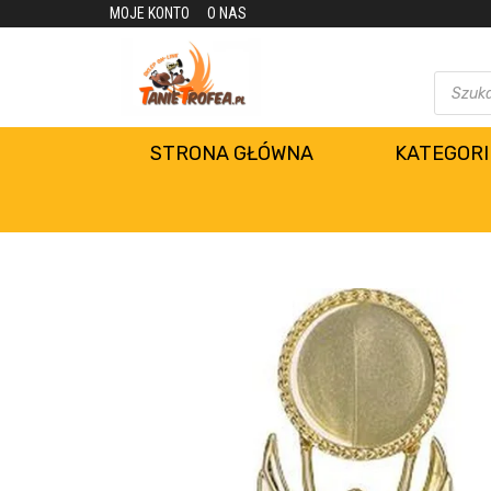
MOJE KONTO
O NAS
STRONA GŁÓWNA
KATEGORI