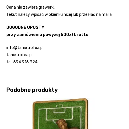
Cena nie zawiera grawerki.
Tekst należy wpisać w okienku niżej lub przesłać na maila.
DOGODNE UPUSTY
przy zamówieniu powyżej 500zł brutto
info@tanietrofea.pl
tanietrofea.pl
tel. 694 916 924
Podobne produkty