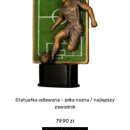
Statuetka odlewana – piłka nożna / najlepszy
zawodnik
79.90
zł