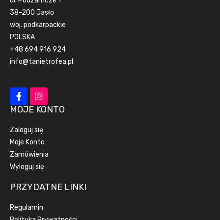
ul. Podzamcze 1
38-200 Jasło
woj. podkarpackie
POLSKA
+48 694 916 924
info@tanietrofea.pl
MOJE KONTO
Zaloguj się
Moje Konto
Zamówienia
Wyloguj się
PRZYDATNE LINKI
Regulamin
Polityka Prywatności