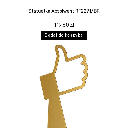
Statuetka Absolwent RF2271/BR
119.60
zł
Dodaj do koszyka