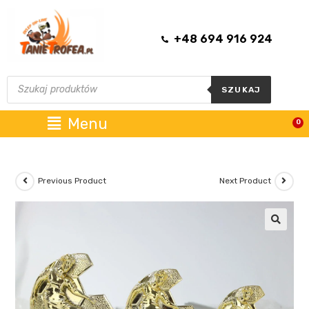
+48 694 916 924
SZUKAJ
Menu
0
Previous Product
Next Product