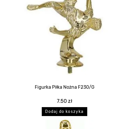
Figurka Piłka Nożna F230/G
7.50
zł
Dodaj do koszyka