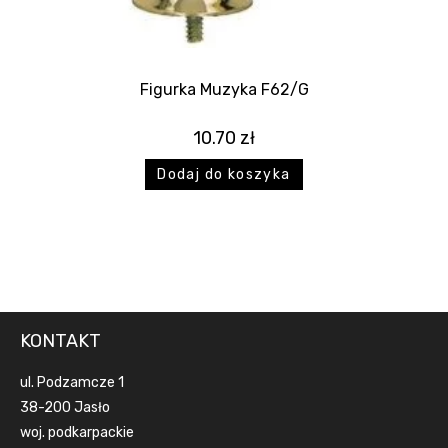
Figurka Muzyka F62/G
10.70
zł
Dodaj do koszyka
KONTAKT
ul. Podzamcze 1
38-200 Jasło
woj. podkarpackie