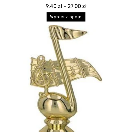
9.40
zł
–
27.00
zł
Wybierz opcje