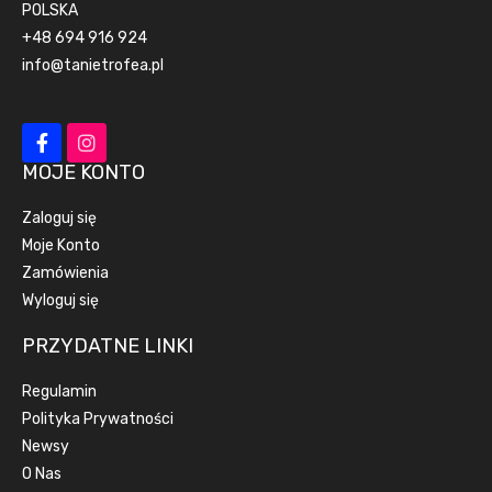
POLSKA
+48 694 916 924
info@tanietrofea.pl
MOJE KONTO
Zaloguj się
Moje Konto
Zamówienia
Wyloguj się
PRZYDATNE LINKI
Regulamin
Polityka Prywatności
Newsy
O Nas