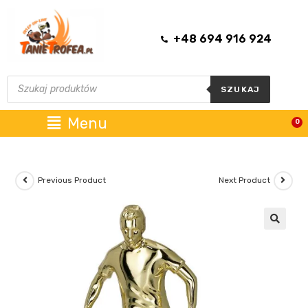
+48 694 916 924
SZUKAJ
Menu
0
Previous Product
Next Product