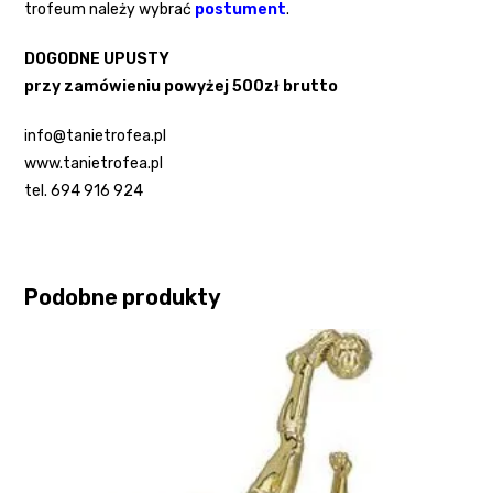
trofeum należy wybrać
postument
.
DOGODNE UPUSTY
przy zamówieniu powyżej 500zł brutto
info@tanietrofea.pl
www.tanietrofea.pl
tel. 694 916 924
Podobne produkty