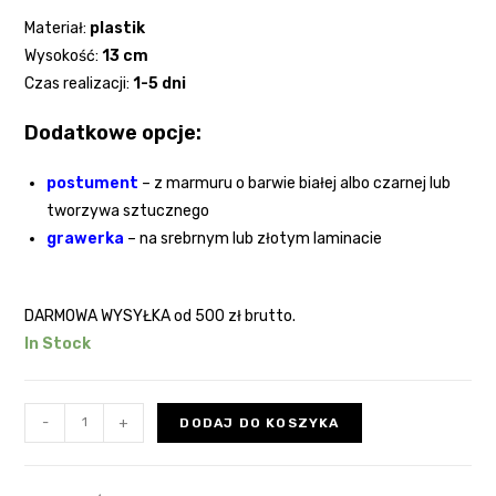
Materiał:
plastik
Wysokość:
13 cm
Czas realizacji:
1-5 dni
Dodatkowe opcje:
postument
– z marmuru o barwie białej albo czarnej lub
tworzywa sztucznego
grawerka
– na srebrnym lub złotym laminacie
DARMOWA WYSYŁKA od 500 zł brutto.
In Stock
-
+
DODAJ DO KOSZYKA